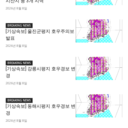
시산지 등 3개 지역
2026년 8월 8일
BREAKING NEWS
[기상속보] 울진군평지 호우주의보
발표
2026년 8월 8일
BREAKING NEWS
[기상속보] 강릉시평지 호우경보 변
경
2026년 8월 8일
BREAKING NEWS
[기상속보] 동해시평지 호우경보 변
경
2026년 8월 8일