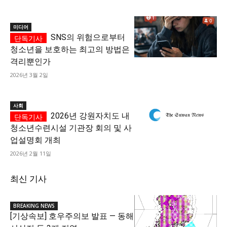
미디어
SNS의 위험으로부터
청소년을 보호하는 최고의 방법은
격리뿐인가
2026년 3월 2일
사회
2026년 강원자치도 내
청소년수련시설 기관장 회의 및 사
업설명회 개최
2026년 2월 11일
최신 기사
BREAKING NEWS
[기상속보] 호우주의보 발표 — 동해