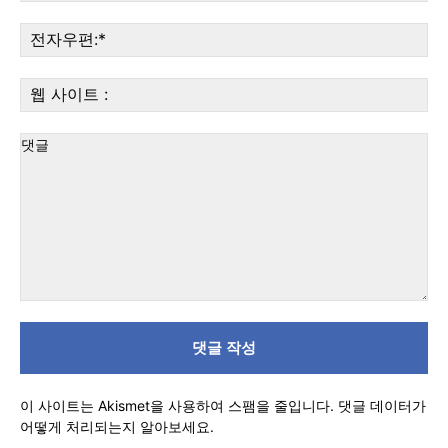
:*
전
자
우
웹
편:
사
이
트
:
댓
글
이 사이트는 Akismet을 사용하여 스팸을 줄입니다.
댓글 데이터가
어떻게 처리되는지 알아보세요.