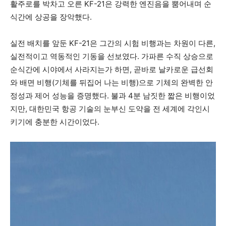
활주로를 박차고 오른 KF-21은 강력한 엔진음을 뿜어내며 순
식간에 상공을 장악했다.
실전 배치를 앞둔 KF-21은 그간의 시험 비행과는 차원이 다른,
실전적이고 역동적인 기동을 선보였다. 가파른 수직 상승으로
순식간에 시야에서 사라지는가 하면, 곧바로 날카로운 급선회
와 배면 비행(기체를 뒤집어 나는 비행)으로 기체의 완벽한 안
정성과 제어 성능을 증명했다. 불과 4분 남짓한 짧은 비행이었
지만, 대한민국 항공 기술의 눈부신 도약을 전 세계에 각인시
키기에 충분한 시간이었다.