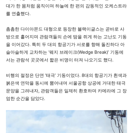
대가 한 몸처럼 움직이며 하늘에 한 편의 감동적인 오케스트라
를 연출했다.
촘촘한 다이아몬드 대형으로 등장한 블랙이글스는 곧바로 사
방으로 흩어지며 관람객들의 손에 땀을 쥐게 하는 고난도 기동
을 이어갔다. 특히 두 대의 항공기가 서로를 향해 돌진하다 아
슬아슬하게 교차하는 ‘웨지 브레이크(Wedge Break)’ 기동에
서는 관람석 곳곳에서 짧은 비명이 터져 나오기도 했다.
비행의 절정은 단연 ‘태극’ 기동이었다. 8대의 항공기가 흰색과
붉은색 연막을 동시에 뿜어내며 서울공항 상공에 거대한 태극
문양을 그려내자, 관람객들은 일제히 환호하며 카메라에 그 장
엄한 순간을 담았다.