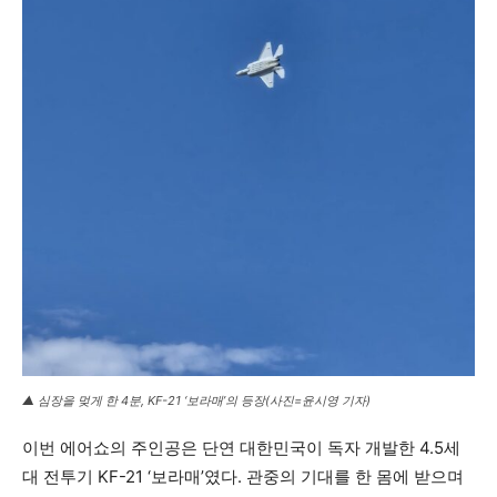
▲ 심장을 멎게 한 4분, KF-21 ‘보라매’의 등장(사진=윤시영 기자)
이번 에어쇼의 주인공은 단연 대한민국이 독자 개발한 4.5세
대 전투기 KF-21 ‘보라매’였다. 관중의 기대를 한 몸에 받으며