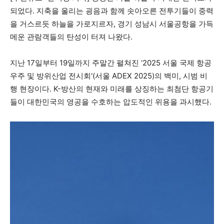
되었다. 지축을 울리는 굉음과 함께 솟아오른 전투기들이 중력
을 거스르듯 하늘을 가로지르자, 경기 성남시 서울공항을 가득
모든 세대의 시선이 머무는 곳, 수완뉴스
메운 관람객들의 탄성이 터져 나왔다.
지난 17일부터 19일까지 주말간 펼쳐진 ‘2025 서울 국제 항공
우주 및 방위산업 전시회'(서울 ADEX 2025)의 백미, 시범 비
행 현장이다. K-방산의 현재와 미래를 상징하는 최첨단 항공기
들이 대한민국의 영공을 수호하는 압도적인 위용을 과시했다.