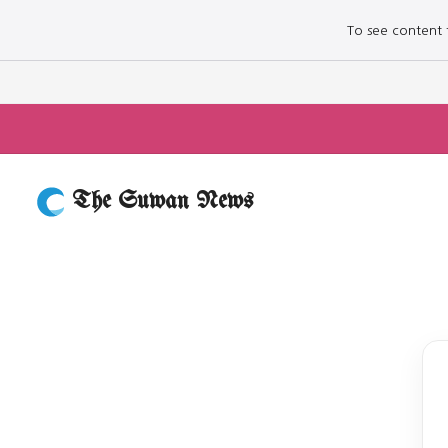
To see content fo
The Suwan News