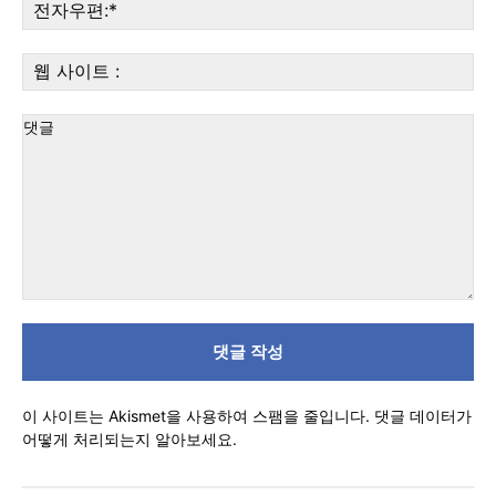
전
자
우
웹
편:
사
이
트
:
댓
글
이 사이트는 Akismet을 사용하여 스팸을 줄입니다.
댓글 데이터가
어떻게 처리되는지 알아보세요.