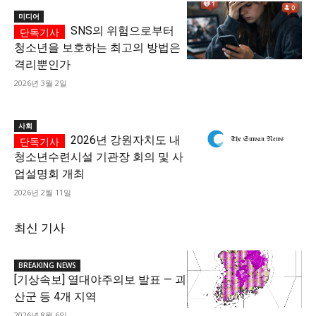
미디어
SNS의 위험으로부터
청소년을 보호하는 최고의 방법은
격리뿐인가
2026년 3월 2일
사회
2026년 강원자치도 내
청소년수련시설 기관장 회의 및 사
업설명회 개최
2026년 2월 11일
최신 기사
BREAKING NEWS
[기상속보] 열대야주의보 발표 — 괴
산군 등 4개 지역
2026년 8월 6일