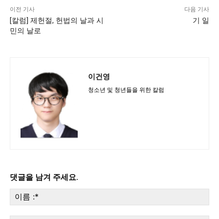
이전 기사
다음 기사
[칼럼] 제헌절, 헌법의 날과 시
기 일
민의 날로
이건영
청소년 및 청년들을 위한 칼럼
댓글을 남겨 주세요.
이
름
:*