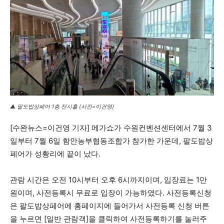
1020의 목소리, 수완뉴스가 잘 하는 일입니다.
▲ 팔도밥상페어 1층 전시홀 (사진=이건영)
[수완뉴스=이건영 기자] 메가쇼가 수원컨벤션센터에서 7월 3
일부터 7월 6일 함안농부협동조합가 참가한 가운데, 팔도밥상
페어가 성황리에 끝이 났다.
관람 시간은 오전 10시부터 오후 6시까지이며, 입장료는 1만
원이며, 사전등록시 무료로 입장이 가능하였다. 사전등록신청
은 팔도밥상페어에 홈페이지에 들어가서 사전등록 신청 버튼
을 누르면 [일반 관람객]을 클릭하여 사전등록하기를 눌러주