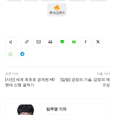
후속강추
0
모든 세대의 시선이 머무는 곳, 수완뉴스
이전 기사
다음 기사
[사진] 세계 최초로 공개된 HD
[칼럼] 긍정의 기술, 감정의 재
현대 신형 굴착기
구성
임주영 기자