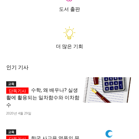
도서 출판
더 많은 기회
인기 기사
교육
수학, 왜 배우나? 실생
활에 활용되는 일차함수와 이차함
수
2020년 4월 29일
교육
한국 사교육 열풍의 문