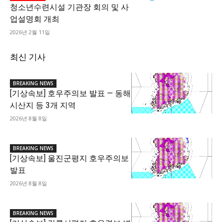
청소년수련시설 기관장 회의 및 사
업설명회 개최
2026년 2월 11일
최신 기사
BREAKING NEWS
[기상속보] 호우주의보 발표 — 동해
시산지 등 3개 지역
2026년 8월 8일
BREAKING NEWS
[기상속보] 울진군평지 호우주의보
발표
2026년 8월 8일
BREAKING NEWS