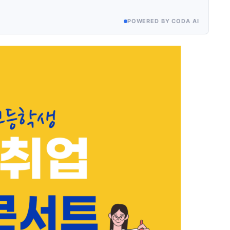
POWERED BY CODA AI