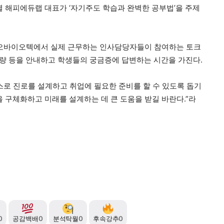
명렬 해피에듀랩 대표가 ‘자기주도 학습과 완벽한 공부법’을 주제
네오바이오텍에서 실제 근무하는 인사담당자들이 참여하는 토크
역량 등을 안내하고 학생들의 궁금증에 답변하는 시간을 가진다.
스로 진로를 설계하고 취업에 필요한 준비를 할 수 있도록 돕기
을 구체화하고 미래를 설계하는 데 큰 도움을 받길 바란다.”라
0
공감백배
0
분석탁월
0
후속강추
0