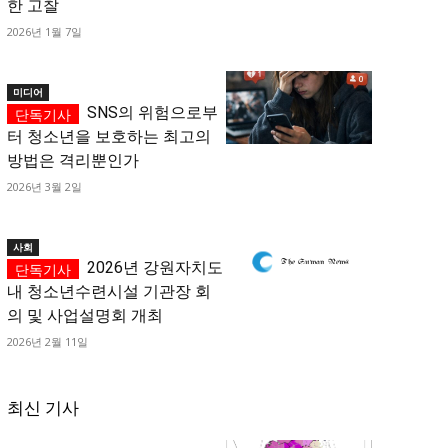
한 고찰
2026년 1월 7일
미디어
SNS의 위험으로부
터 청소년을 보호하는 최고의
방법은 격리뿐인가
2026년 3월 2일
사회
2026년 강원자치도
내 청소년수련시설 기관장 회
의 및 사업설명회 개최
2026년 2월 11일
최신 기사