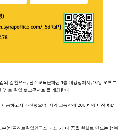
업의 일환으로, 원주교육문화관 1층 대강당에서, 16일 오후부
 ‘진로·취업 토크콘서트’를 개최한다.
 제공하고자 마련됐으며, 지역 고등학생 200여 명이 참여할
교수(바른진로취업연구소 대표)가 ‘내 꿈을 현실로 만드는 행복