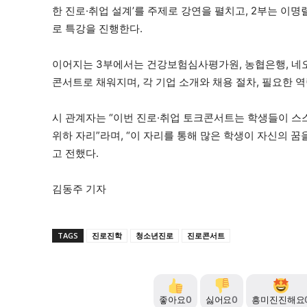
한 진로·취업 설계’를 주제로 강연을 펼치고, 2부는 이
로 특강을 진행한다.
이어지는 3부에서는 건강보험심사평가원, 농협은행, 
콘서트로 채워지며, 각 기업 소개와 채용 절차, 필요한 
시 관계자는 “이번 진로·취업 토크콘서트는 학생들이 스
위하 자리”라며, “이 자리를 통해 많은 학생이 자신의 꿈
고 전했다.
김동주 기자
TAGS
진로진학
청소년진로
진로콘서트
좋아요
0
싫어요
0
흥미진진해요