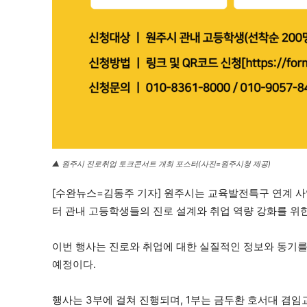
▲ 원주시 진로취업 토크콘서트 개최 포스터(사진=원주시청 제공)
[수완뉴스=김동주 기자] 원주시는 교육발전특구 연계 사
터 관내 고등학생들의 진로 설계와 취업 역량 강화를 위한
이번 행사는 진로와 취업에 대한 실질적인 정보와 동기를
예정이다.
행사는 3부에 걸쳐 진행되며, 1부는 금두환 호서대 겸임