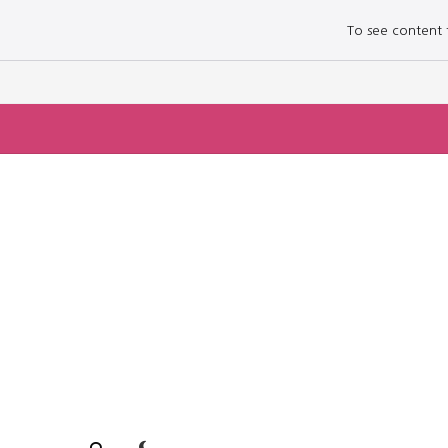
To see content fo
로그인하세요
로그인하세요
주요 뉴스
주요 뉴스
정치
정치
문화
문화
오피니언 & 특집
오피니언 & 특집