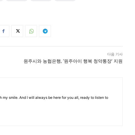
다음 기사
원주시와 농협은행, ‘원주아이 행복 청약통장’ 지원
 my smile. And I will always be here for you all, ready to listen to