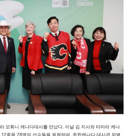
라 모휘니 캐나다대사를 만났다. 이날 김 지사와 타마라 캐나
 12종목 78명의 선수들을 응원하며, 주한캐나다 대사관 외벽