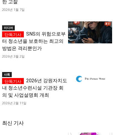
한 고찰
2026년 1월 7일
미디어
SNS의 위험으로부
터 청소년을 보호하는 최고의
방법은 격리뿐인가
2026년 3월 2일
사회
2026년 강원자치도
내 청소년수련시설 기관장 회
의 및 사업설명회 개최
2026년 2월 11일
최신 기사