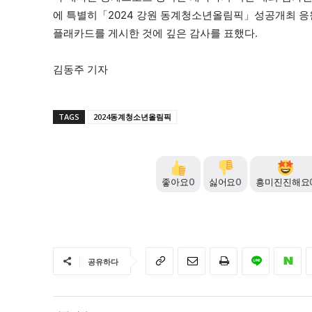
에 특별히「2024 강원 동계청소년올림픽」성공개최 응
플래카드를 게시한 것에 깊은 감사를 표했다.
김동주 기자
TAGS
2024동계청소년올림픽
좋아요
0
싫어요
0
흥미진진해요
공유하다