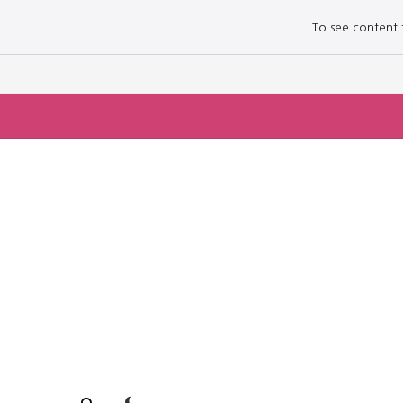
To see content fo
로그인하세요
로그인하세요
주요 뉴스
주요 뉴스
정치
정치
문화
문화
오피니언 & 특집
오피니언 & 특집