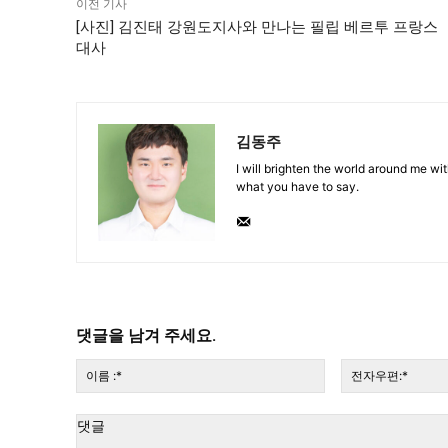
이전 기사
[사진] 김진태 강원도지사와 만나는 필립 베르투 프랑스
대사
김동주
I will brighten the world around me with
what you have to say.
댓글을 남겨 주세요.
이
름
:*