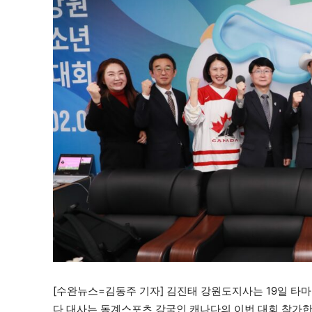
[수완뉴스=김동주 기자] 김진태 강원도지사는 19일 타마
다 대사는 동계스포츠 강국인 캐나다의 이번 대회 참가한