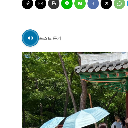
자유게시판
자유게시판
서비스 & 앱
서비스 & 앱
수완뉴스 추천 서비스
수완뉴스 추천 서비스
포스트 듣기
스토어
스토어
멤버십 소개
이니셔티브
멤버십 소개
이니셔티브