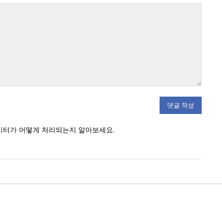
우
이
편:*
트
:
이터가 어떻게 처리되는지 알아보세요.