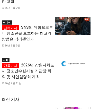
한 고찰
2026년 1월 7일
미디어
SNS의 위험으로부
터 청소년을 보호하는 최고의
방법은 격리뿐인가
2026년 3월 2일
사회
2026년 강원자치도
내 청소년수련시설 기관장 회
의 및 사업설명회 개최
2026년 2월 11일
최신 기사