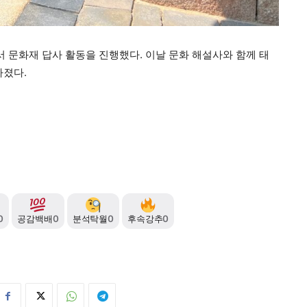
 문화재 답사 활동을 진행했다. 이날 문화 해설사와 함께 태
가졌다.
0
공감백배
0
분석탁월
0
후속강추
0