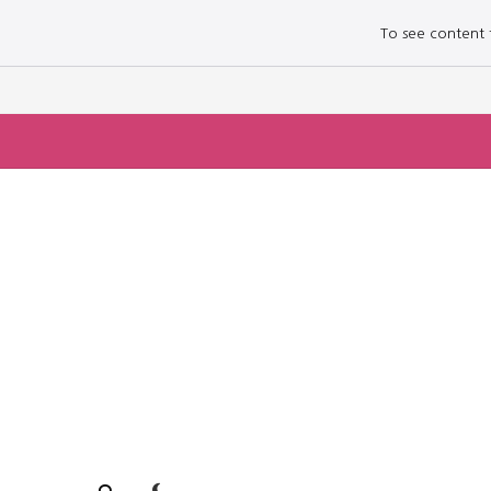
To see content fo
로그인하세요
로그인하세요
주요 뉴스
주요 뉴스
정치
정치
문화
문화
오피니언 & 특집
오피니언 & 특집