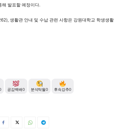
통해 발표할 예정이다.
62), 생활관 안내 및 수납 관련 사항은 강원대학교 학생생활
0
공감백배
0
분석탁월
0
후속강추
0