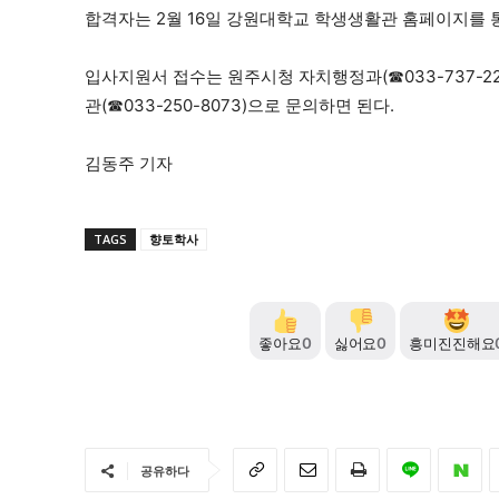
합격자는 2월 16일 강원대학교 학생생활관 홈페이지를 
입사지원서 접수는 원주시청 자치행정과(☎033-737-22
관(☎033-250-8073)으로 문의하면 된다.
김동주 기자
TAGS
향토학사
좋아요
0
싫어요
0
흥미진진해요
공유하다