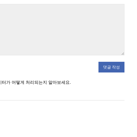
우
이
편:*
트
:
이터가 어떻게 처리되는지 알아보세요.