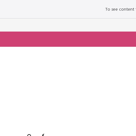
To see content fo
로그인하세요
로그인하세요
주요 뉴스
주요 뉴스
정치
정치
문화
문화
오피니언 & 특집
오피니언 & 특집