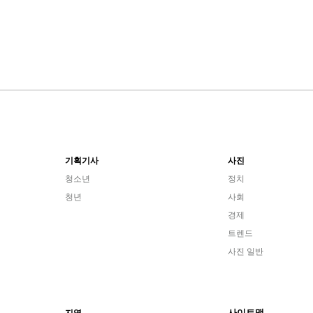
기획기사
사진
청소년
정치
청년
사회
경제
트렌드
사진 일반
사이트맵