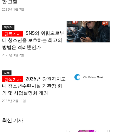
한 고찰
2026년 1월 7일
미디어
SNS의 위험으로부
터 청소년을 보호하는 최고의
방법은 격리뿐인가
2026년 3월 2일
사회
2026년 강원자치도
내 청소년수련시설 기관장 회
의 및 사업설명회 개최
2026년 2월 11일
최신 기사