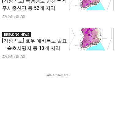
[기상속보] 폭염경보 변경 — 제
주시중산간 등 52개 지역
2026년 8월 7일
BREAKING NEWS
[기상속보] 호우 예비특보 발표
— 속초시평지 등 13개 지역
2026년 8월 7일
-advertisement-