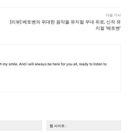
다음 기사
[리뷰] 베토벤의 위대한 음악을 뮤지컬 무대 위로, 신작 뮤
지컬 ‘베토벤’
 my smile. And I will always be here for you all, ready to listen to
전
웹
자
사