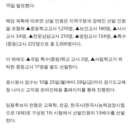
15일 발표했다.
세대 지향 매체, 수완뉴스
해당 계획에 따르면 선발 인원은 지역구분과 장애인 선발 인원
을 포함해 ▲중등학교교사 1,210명, ▲보건교사 190명, ▲사서
교사 34명, ▲전문상담교사 210명, ▲영양교사 134명, ▲특수
(중등)교사 222명으로 총 2,000명이다.
이 밖에도 ▲국립 특수(중등)학교 교사 2명, ▲사립학교가 위
탁한 중등교사 17명을 별도 선발한다.
응시원서 접수는 10월 25일(월)부터 29일(금)까지 경기도교육
청 나이스 교직원 온라인채용 홈페이지를 통해 진행한다.
임용후보자 전형은 교육학, 전공, 한국사(한국사능력검정시험
으로 대체)로 구성된 1차 시험에서 선발인원의 1.5배수를 선발
한다.