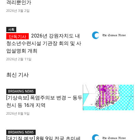
격리뿐인가
2026년 3월 2일
사회
2026년 강원자치도 내
청소년수련시설 기관장 회의 및 사
업설명회 개최
2026년 2월 11일
최신 기사
BREAKING NEWS
[기상속보] 폭염주의보 변경 — 동두
천시 등 16개 지역
2026년 8월 9일
BREAKING NEWS
[대기질 예보] 8월 9일 전국 초미세