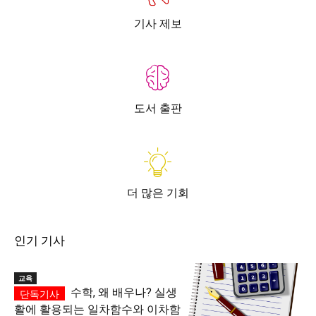
기사 제보
도서 출판
더 많은 기회
인기 기사
교육
수학, 왜 배우나? 실생
활에 활용되는 일차함수와 이차함