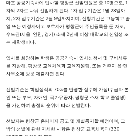
마포 공공기숙사에 입사할 평창군 선발인원은 총 10명으로, 1
차와 2차로 나눠 선발하게 된다. 1차 접수기간은 1월 28일까
지, 2차 접수기간은 2월 9일까지이며, 신청기간은 고등학교 졸
모든 세대의 시선이 머무는 곳, 수완뉴스
업 또는 예정자이고 보호자가 평창군에 주민등록을 둔 자로,
수도권(서울, 인천, 경기) 소재 2년제 이상 대학교의 신입생 또
는 재학생이다.
입사를 희망하는 학생은 공공기숙사 입사신청서 및 구비서류
를 지참해, 평창군 교육체육과 교육지원팀, 또는 거주지 읍·면
사무소에 방문 제출하면 된다.
선발기준은 학업성적의 70%를 반영한 점수에 가점(수급자 본
인 또는 부모, 자애인, 국가유공자, 평창군 소재 학교 졸업생)
을 가산하여 총점의 순위에 따라 선발한다.
선발자는 평창군 홈페이지 공고 및 개별통지할 예정이며, 그
밖의 선발에 관한 자세한 사항은 평창군 교육체육과(330-