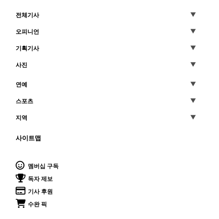
전체기사
오피니언
기획기사
사진
연예
스포츠
지역
사이트맵
멤버십 구독
독자 제보
기사 후원
수완 픽