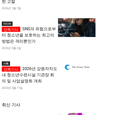
한 고찰
2026년 1월 7일
미디어
SNS의 위험으로부
터 청소년을 보호하는 최고의
방법은 격리뿐인가
2026년 3월 2일
사회
2026년 강원자치도
내 청소년수련시설 기관장 회
의 및 사업설명회 개최
2026년 2월 11일
최신 기사