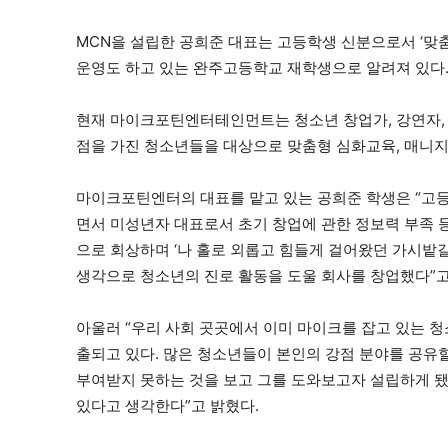
MCN을 설립한 공희준 대표는 고등학생 신분으로서 ‘맞춤
운영도 하고 있는 완주고등학교 재학생으로 알려져 있다
현재 마이크포틴엔터테인먼트는 청소년 창업가, 강연자, 
점을 가진 청소년들을 대상으로 맞춤형 심화교육, 매니지
마이크포틴엔터의 대표를 맡고 있는 공희준 학생은 “고등
면서 미성년자 대표로서 초기 창업에 관한 정보력 부족 
으로 회상하며 ‘나 홀로 외롭고 힘들게 걸어왔던 가시밭길
생각으로 청소년의 진로 활동을 도울 회사를 창업했다”고
아울러 “우리 사회 곳곳에서 이미 마이크를 잡고 있는 청
출되고 있다. 많은 청소년들이 본인의 강점 분야를 공유
부여받지 못하는 것을 보고 그를 도와보고자 설립하게 됐
있다고 생각한다”고 밝혔다.