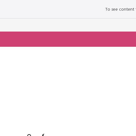
To see content fo
로그인하세요
로그인하세요
주요 뉴스
주요 뉴스
정치
정치
문화
문화
오피니언 & 특집
오피니언 & 특집