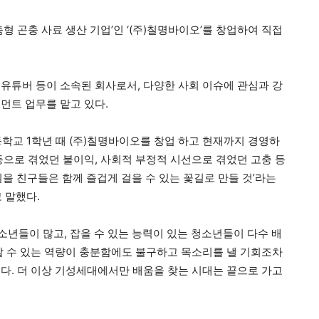
형 곤충 사료 생산 기업’인 ‘(주)칠명바이오’를 창업하여 직접
.
유튜버 등이 소속된 회사로서, 다양한 사회 이슈에 관심과 강
먼트 업무를 맡고 있다.
학교 1학년 때 (주)칠명바이오를 창업 하고 현재까지 경영하
등으로 겪었던 불이익, 사회적 부정적 시선으로 겪었던 고충 등
을 친구들은 함께 즐겁게 걸을 수 있는 꽃길로 만들 것’라는
 말했다.
소년들이 많고, 잡을 수 있는 능력이 있는 청소년들이 다수 배
할 수 있는 역량이 충분함에도 불구하고 목소리를 낼 기회조차
다. 더 이상 기성세대에서만 배움을 찾는 시대는 끝으로 가고