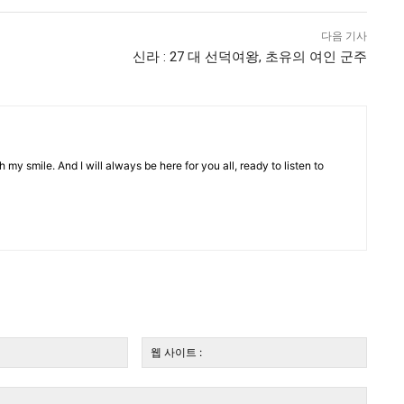
다음 기사
신라 : 27 대 선덕여왕, 초유의 여인 군주
 my smile. And I will always be here for you all, ready to listen to
전
웹
자
사
우
이
편:*
트