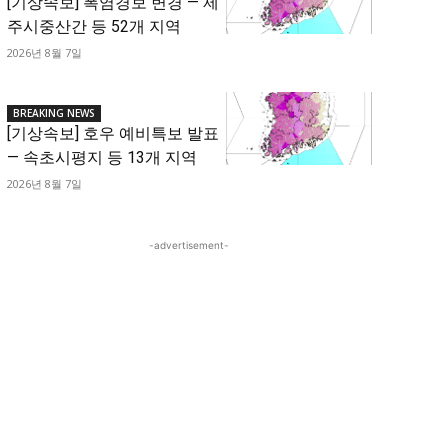
[기상속보] 폭염경보 변경 — 제
주시중산간 등 52개 지역
2026년 8월 7일
BREAKING NEWS
[기상속보] 호우 예비특보 발표
— 속초시평지 등 13개 지역
2026년 8월 7일
-advertisement-