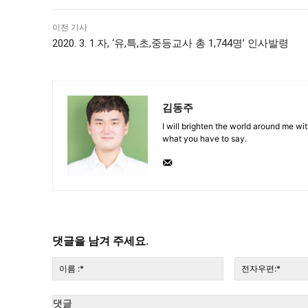
이전 기사
2020. 3. 1.자, ‘유,특,초,중등교사 총 1,744명’ 인사발령
김동주
I will brighten the world around me with
what you have to say.
댓글을 남겨 주세요.
이
름
:*