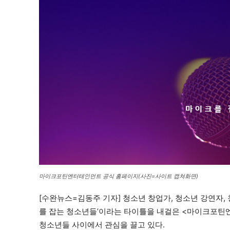
마이크포틴엔터테인먼트 공식 홈페이지(사진=사이트 캡쳐화면)
[수완뉴스=김동주 기자] 청소년 창업가, 청소년 강연자,
를 잡는 청소년들’이라는 타이틀을 내걸은 <마이크포틴엔터테
청소년들 사이에서 관심을 끌고 있다.