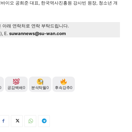
바이오 공희준 대표, 한국역사진흥원 강사빈 원장, 청소년 개
은 아래 연락처로 연락 부탁드립니다.
3
), E.
suwannews@su-wan.com
0
공감백배
0
분석탁월
0
후속강추
0