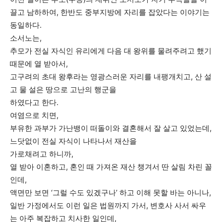
끌고 남하하여, 한반도 중부지방에 자리를 잡았다는 이야기는
동일하다.
소서노는,
추모가 전실 자식인 유리에게 다음 대 왕위를 물려주려고 했기
때문에 열 받아서,
고구려의 초대 왕후라는 영광스러운 자리를 내팽개치고, 산 설
고 물 설은 땅으로 고난의 행군을
하였다고 한다.
여염으로 치면,
부유한 과부가 가난뱅이 떠돌이와 결혼해서 잘 살고 있었는데,
느닷없이 전실 자식이 나타나서 재산을
가로채려고 하니까,
열 받아 이혼하고, 혼인 때 가져온 재산 챙겨서 딴 살림 차린 꼴
인데,
액면만 보면 ‘그럴 수도 있겠구나’ 하고 이해 못할 바는 아니나,
일반 가정에서도 이런 일은 법원까지 가서, 변호사 사서 싸우
는 아주 복잡하고 치사한 일인데,