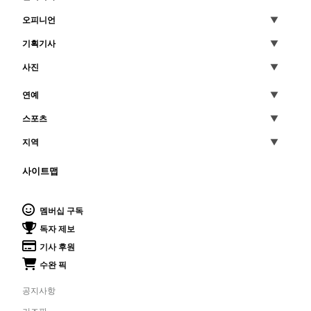
오피니언
기획기사
사진
연예
스포츠
지역
사이트맵
멤버십 구독
독자 제보
기사 후원
수완 픽
공지사항