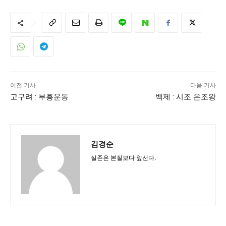
이전 기사
다음 기사
고구려 : 부흥운동
백제 : 시조 온조왕
김경순
실존은 본질보다 앞선다.