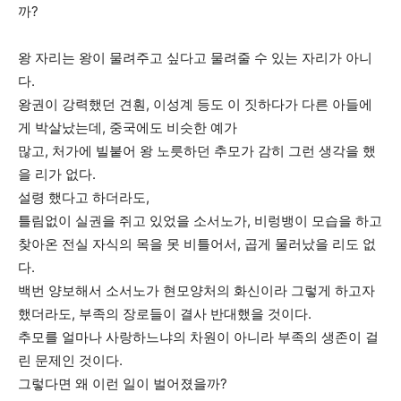
까?
왕 자리는 왕이 물려주고 싶다고 물려줄 수 있는 자리가 아니
다.
왕권이 강력했던 견훤, 이성계 등도 이 짓하다가 다른 아들에
게 박살났는데, 중국에도 비슷한 예가
많고, 처가에 빌붙어 왕 노릇하던 추모가 감히 그런 생각을 했
을 리가 없다.
설령 했다고 하더라도,
틀림없이 실권을 쥐고 있었을 소서노가, 비렁뱅이 모습을 하고
찾아온 전실 자식의 목을 못 비틀어서, 곱게 물러났을 리도 없
다.
백번 양보해서 소서노가 현모양처의 화신이라 그렇게 하고자
했더라도, 부족의 장로들이 결사 반대했을 것이다.
추모를 얼마나 사랑하느냐의 차원이 아니라 부족의 생존이 걸
린 문제인 것이다.
그렇다면 왜 이런 일이 벌어졌을까?