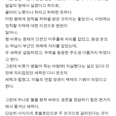
말갈의 땅에서 살겠다고 하므로,
울타리 노릇이나 하라고 허락한 듯하다.
마한 왕에게 정착을 허락을 받은 것까지는 좋았으나, 이번에는
정착할 지역에 대한 이견으로 분란이
일어나,
형 비류는 현재의 인천인 미추홀에 자리를 잡았고, 동생 온조
는 하남시 부근인 위례에 자리를 잡았는데,
두 세력은 갈등하였고, 무력을 동원한 주도권 다툼까지 하였다
고 한다.
그런데 비류가 병들어 죽는 바람에( 자살했다는 설도 있다) 인
천에 자리잡았던 세력은 다시 온조의
세력과 합쳤고, 이들의 연합 정권이 백제의 기원이 되었다고
한다.
그런데 하나로 똘똘 뭉쳐 싸워도 생존을 장담하기 힘든 본거지
에서 쫓겨난 세력이,
단순히 서식지의 호불호만으로 두 조각으로 갈라진다는 것이