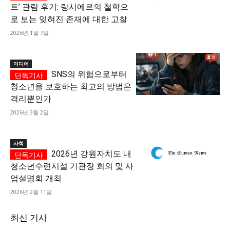
트’ 관람 후기: 랑시에르의 철학으
로 보는 잊혀진 존재에 대한 고찰
2026년 1월 7일
미디어
SNS의 위험으로부터
청소년을 보호하는 최고의 방법은
격리뿐인가
2026년 3월 2일
사회
2026년 강원자치도 내
청소년수련시설 기관장 회의 및 사
업설명회 개최
2026년 2월 11일
최신 기사