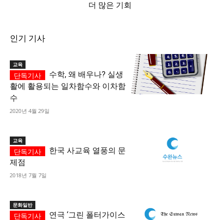
더 많은 기회
인기 기사
교육
수학, 왜 배우나? 실생
활에 활용되는 일차함수와 이차함
수
2020년 4월 29일
교육
한국 사교육 열풍의 문
제점
2018년 7월 7일
문화일반
연극 ‘그린 폴터가이스