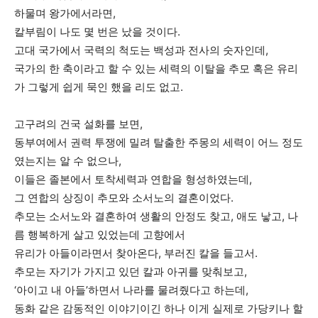
하물며 왕가에서라면,
칼부림이 나도 몇 번은 났을 것이다.
고대 국가에서 국력의 척도는 백성과 전사의 숫자인데,
국가의 한 축이라고 할 수 있는 세력의 이탈을 추모 혹은 유리
가 그렇게 쉽게 묵인 했을 리도 없고.
고구려의 건국 설화를 보면,
동부여에서 권력 투쟁에 밀려 탈출한 주몽의 세력이 어느 정도
였는지는 알 수 없으나,
이들은 졸본에서 토착세력과 연합을 형성하였는데,
그 연합의 상징이 추모와 소서노의 결혼이었다.
추모는 소서노와 결혼하여 생활의 안정도 찾고, 애도 낳고, 나
름 행복하게 살고 있었는데 고향에서
유리가 아들이라면서 찾아온다, 부러진 칼을 들고서.
추모는 자기가 가지고 있던 칼과 아귀를 맞춰보고,
‘아이고 내 아들’하면서 나라를 물려줬다고 하는데,
동화 같은 감동적인 이야기이긴 하나 이게 실제로 가당키나 할