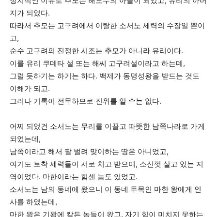
정치적인 이유로 추모는 해모수의 아들이 되었고, 유리의 아버
지가 되었다.
따라서 추모는 고구려에서 이탈한 소서노 세력의 수장일 뿐이
고,
순수 고구려의 진정한 시조는 추모가 아니라 유리이다.
이를 유리 쿠데타 설 또는 해씨 고구려설이라고 하는데,
그럴 듯하기는 하기는 하다. 백제가 동명성왕을 받드는 것도
이해가 되고.
그러나 기록이 전무하므로 진위를 알 수는 없다.
어찌 되었건 소서노는 무리를 이끌고 따뜻한 남쪽나라로 가게
되었는데,
남쪽이라고 해서 팔 벌려 맞이하는 땅은 아니었고,
여기도 토착 세력들이 서로 치고 받으며, 소신껏 살고 있는 지
역이었다. 마한이라는 힘센 놈도 있었고.
소서노는 남의 동네에 왔으니 이 동네 두목인 마한 왕에게 인
사를 하였는데,
마한 왕은 기왕에 칼든 놈들이 왔고, 자기 힘이 미치지 못하는