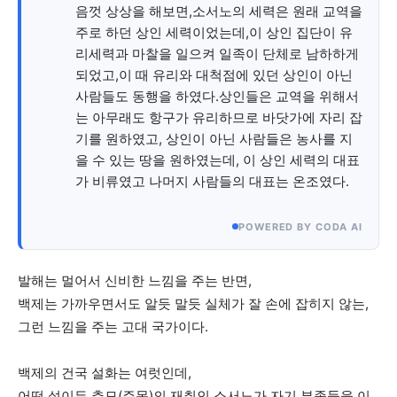
음껏 상상을 해보면,소서노의 세력은 원래 교역을
주로 하던 상인 세력이었는데,이 상인 집단이 유
리세력과 마찰을 일으켜 일족이 단체로 남하하게
되었고,이 때 유리와 대척점에 있던 상인이 아닌
사람들도 동행을 하였다.상인들은 교역을 위해서
는 아무래도 항구가 유리하므로 바닷가에 자리 잡
기를 원하였고, 상인이 아닌 사람들은 농사를 지
을 수 있는 땅을 원하였는데, 이 상인 세력의 대표
가 비류였고 나머지 사람들의 대표는 온조였다.
POWERED BY CODA AI
발해는 멀어서 신비한 느낌을 주는 반면,
백제는 가까우면서도 알듯 말듯 실체가 잘 손에 잡히지 않는,
그런 느낌을 주는 고대 국가이다.
백제의 건국 설화는 여럿인데,
어떤 설이든 추모(주몽)의 재취인 소서노가 자기 부족들을 이