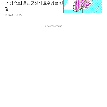
[기상속보] 울진군산지 호우경보 변
경
2026년 8월 9일
-advertisement-