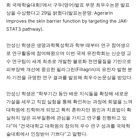
회 국제학술대회)’에서 구두(영어)발표 부문 최우수논문 발표
상을 수상했다고 29일 밝혔다(발표논문명: Agerarin
깊이를 더하고 넓이를 채우다, 전 세대를 위한 뉴스
improves the skin barrier function by targeting the JAK-
STAT3 pathway).
안성신 학생은 생명과학특성학과 학부 때부터 연구 참여생으
로 연구활동에 참여해왔으며 이번 국제 유전학회는 신순영 교
수 연구팀이 세계 최초로 개발한 불로화 천연물질을 기반으로
피부장벽 개선에 중요한 필라그린(Fillagrin)의 유전자 발현 분
자 기전을 규명한 연구 결과를 발표해 최우수논문상을 받았다.
안성신 학생은 “학부기간 동안 배운 지식들을 확장해 새로운
가설을 세우고 직접 실험을 통해 확인하는 과정에 희열을 느껴
대학원에 진학하게 되었고 특히 흔하지만 원인과 치료법이 확
실하지 않은 피부질환에 관심을 가지고 연구를 진행하고 있
다”며 “건국대학교 대학원의 창의적 우수 연구 성과를 국제학
술대회에서 인정받아 기쁘다”고 말했다.