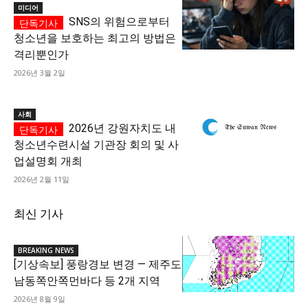
미디어
SNS의 위험으로부터
청소년을 보호하는 최고의 방법은
격리뿐인가
2026년 3월 2일
사회
2026년 강원자치도 내
청소년수련시설 기관장 회의 및 사
업설명회 개최
2026년 2월 11일
최신 기사
BREAKING NEWS
[기상속보] 풍랑경보 변경 — 제주도
남동쪽안쪽먼바다 등 2개 지역
2026년 8월 9일