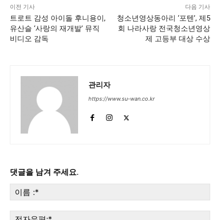
이전 기사
다음 기사
트로트 감성 아이돌 후니용이,
청소년영상동아리 ‘포텐’, 제5
유산슬 ‘사랑의 재개발’ 뮤직
회 나라사랑 전국청소년영상
비디오 감독
제 고등부 대상 수상
관리자
https://www.su-wan.co.kr
댓글을 남겨 주세요.
이
름
:*
전