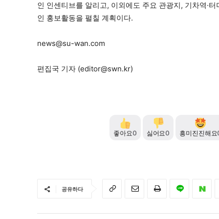
인 인센티브를 알리고, 이외에도 주요 관광지, 기차역·
인 홍보활동을 펼칠 계획이다.
news@su-wan.com
편집국 기자 (
editor@swn.kr
)
좋아요
0
싫어요
0
흥미진진해요
공유하다