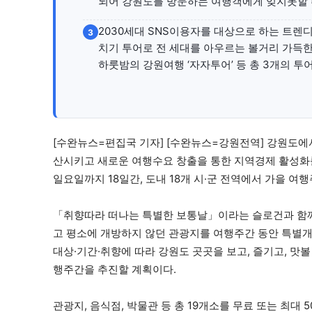
되어 강원도를 방문하는 여행객에게 잊지못할 
2030세대 SNS이용자를 대상으로 하는 트렌디
3
치기 투어로 전 세대를 아우르는 볼거리 가득한 
하룻밤의 강원여행 ‘자자투어’ 등 총 3개의 투
[수완뉴스=편집국 기자] [수완뉴스=강원전역] 강원도
산시키고 새로운 여행수요 창출을 통한 지역경제 활성화를 
일요일까지 18일간, 도내 18개 시·군 전역에서 가을 여
「취향따라 떠나는 특별한 보통날」이라는 슬로건과 함
고 평소에 개방하지 않던 관광지를 여행주간 동안 특별
대상·기간·취향에 따라 강원도 곳곳을 보고, 즐기고, 맛
행주간을 추진할 계획이다.
관광지, 음식점, 박물관 등 총 19개소를 무료 또는 최대