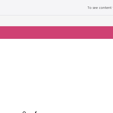
To see content fo
로그인하세요
로그인하세요
주요 뉴스
주요 뉴스
정치
정치
문화
문화
오피니언 & 특집
오피니언 & 특집