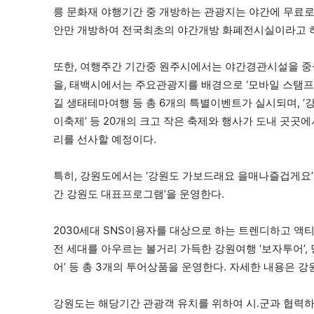
릉 문화재 야행기간 중 개방하는 관광지는 야간에 무료
안만 개방하여 전국최초의 야간개방 화폐전시실이라고 하니
또한, 여행주간 기간중 원주시에서는 야간경관시설을 중
을, 태백시에서는 주요관광지를 배경으로 ‘모바일 스탬프
길 생태테마여행 등 총 6개의 특별이벤트가 실시되며, ‘강원
이축제’ 등 20개의 크고 작은 축제와 행사가 도내 곳
리를 선사할 예정이다.
특히, 강원도에서는 ‘강원도 가보드래요 을매나즐겁게요’
간 강원도 대표프로그램’을 운영한다.
2030세대 SNS이용자를 대상으로 하는 트렌디하고 액티
전 세대를 아우르는 볼거리 가득한 강원여행 ‘보자투어’,
어’ 등 총 3개의 투어상품을 운영한다. 자세한 내용은 강원관
강원도는 해당기간 관광객 유치를 위하여 시․군과 협력하