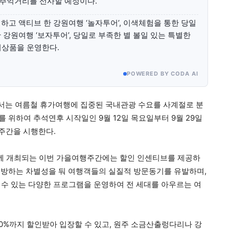
추억거리를 선사할 예정이다.
하고 액티브 한 강원여행 ‘놀자투어’, 이색체험을 통한 당일
강원여행 ‘보자투어’, 당일로 부족한 별 볼일 있는 특별한
어상품을 운영한다.
POWERED BY CODA AI
에서는 여름철 휴가여행에 집중된 국내관광 수요를 사계절로 분
위하여 추석연후 시작일인 9월 12일 목요일부터 9월 29일
행주간을 시행한다.
께 개최되는 이번 가을여행주간에는 할인 인센티브를 제공하
개방하는 차별성을 둬 여행객들의 실질적 방문동기를 유발하며,
볼 수 있는 다양한 프로그램을 운영하여 전 세대를 아우르는 여
 50%까지 할인받아 입장할 수 있고, 원주 소금산출렁다리나 강