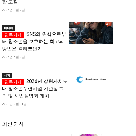
한 고찰
2026년 1월 7일
미디어
SNS의 위험으로부
터 청소년을 보호하는 최고의
방법은 격리뿐인가
2026년 3월 2일
사회
2026년 강원자치도
내 청소년수련시설 기관장 회
의 및 사업설명회 개최
2026년 2월 11일
최신 기사