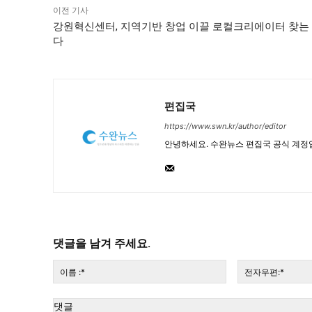
이전 기사
강원혁신센터, 지역기반 창업 이끌 로컬크리에이터 찾는
다
편집국
https://www.swn.kr/author/editor
안녕하세요. 수완뉴스 편집국 공식 계정
댓글을 남겨 주세요.
이
름
:*