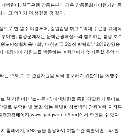
로 개방한다. 한국은행 강릉본부의 경우 강릉문화재야행기간 동
 그 의미가 더 뜻깊을 것 같다.
심으로 한 원주 야경투어, 강원감영 취고수악대 수문병 교대식
 투어’를, 횡성군에서는 문화관광해설사와 함께하는 횡성 호수
도민생활체육대회’, ‘대한민국 5일장 박람회’, ‘ 2019양양송
곳에서 개최되어 강원도를 방문하는 여행객에게 잊지못할 추억거
라는 주제로, 도 관광자원을 적극 홍보하기 위한‘가을 여행주
브 한 강원여행 ‘놀자투어’, 이색체험을 통한 당일치기 투어로
 당일로 부족한 별 볼일 있는 특별한 하룻밤의 강원여행 ‘자자투
광홈페이지(www.gangwon.to/tour)에서 확인할 수 있다.
여 홈페이지, SNS 등을 활용하여 여행주간 특별이벤트와 할