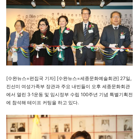
당신이 어느 지점에 서 있든, 수완뉴스는 곁에 있습니다
[수완뉴스=편집국 기자] [수완뉴스=세종문화예술회관] 27일,
진선미 여성가족부 장관과 주요 내빈들이 오후 세종문화회관
에서 열린 3·1운동 및 임시정부 수립 100주년 기념 특별기획전
에 참석해 테이프 커팅을 하고 있다.