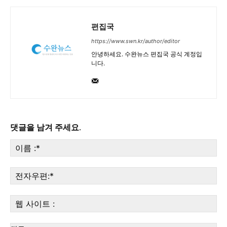
편집국
https://www.swn.kr/author/editor
안녕하세요. 수완뉴스 편집국 공식 계정입
니다.
댓글을 남겨 주세요.
이
름
:*
전
자
우
웹
편:
사
이