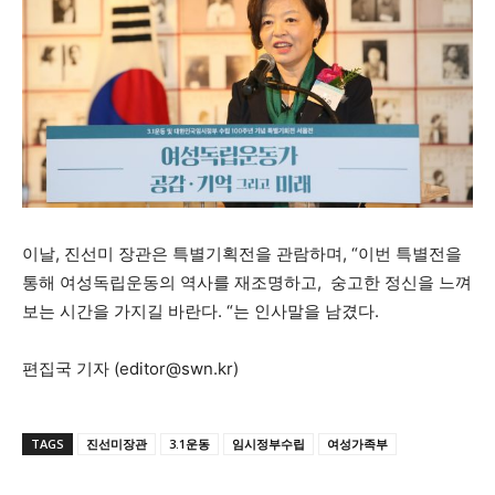
이날, 진선미 장관은 특별기획전을 관람하며, “이번 특별전을
통해 여성독립운동의 역사를 재조명하고, 숭고한 정신을 느껴
보는 시간을 가지길 바란다. “는 인사말을 남겼다.
편집국 기자 (
editor@swn.kr
)
TAGS
진선미장관
3.1운동
임시정부수립
여성가족부