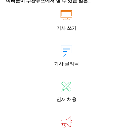
여러분이 수완뉴스에서 할 수 있는 일은...
기사 쓰기
기사 클리닉
인재 채용