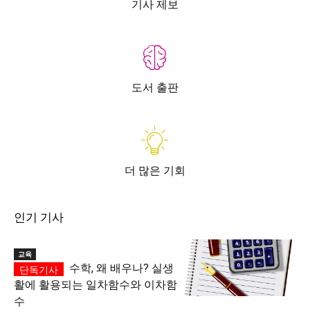
기사 제보
도서 출판
더 많은 기회
인기 기사
교육
수학, 왜 배우나? 실생
활에 활용되는 일차함수와 이차함
수