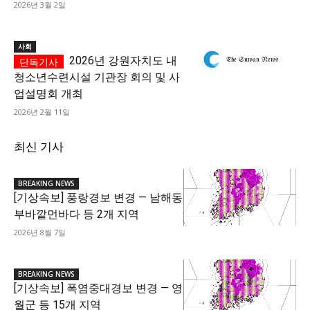
2026년 3월 2일
사회
2026년 강원자치도 내
청소년수련시설 기관장 회의 및 사
업설명회 개최
2026년 2월 11일
최신 기사
BREAKING NEWS
[기상속보] 풍랑경보 변경 — 남해동
부바깥먼바다 등 2개 지역
2026년 8월 7일
BREAKING NEWS
[기상속보] 폭염중대경보 변경 — 영
월군 등 15개 지역