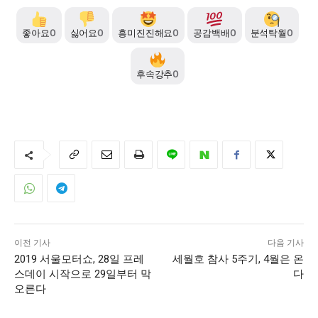
좋아요
0
싫어요
0
흥미진진해요
0
공감백배
0
분석탁월
0
후속강추
0
이전 기사
다음 기사
2019 서울모터쇼, 28일 프레
세월호 참사 5주기, 4월은 온
스데이 시작으로 29일부터 막
다
오른다