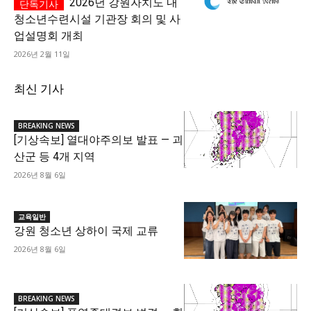
2026년 강원자치도 내
청소년수련시설 기관장 회의 및 사
업설명회 개최
2026년 2월 11일
최신 기사
BREAKING NEWS
[기상속보] 열대야주의보 발표 — 괴
산군 등 4개 지역
2026년 8월 6일
교육일반
강원 청소년 상하이 국제 교류
2026년 8월 6일
BREAKING NEWS