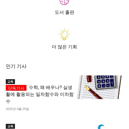
도서 출판
더 많은 기회
인기 기사
교육
수학, 왜 배우나? 실생
활에 활용되는 일차함수와 이차함
수
2020년 4월 29일
교육