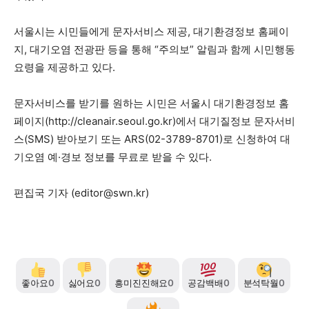
서울시는 시민들에게 문자서비스 제공, 대기환경정보 홈페이
1020의 목소리, 수완뉴스가 잘 하는 일입니다.
지, 대기오염 전광판 등을 통해 “주의보” 알림과 함께 시민행동
요령을 제공하고 있다.
문자서비스를 받기를 원하는 시민은 서울시 대기환경정보 홈
페이지(
http://cleanair.seoul.go.kr)에서
대기질정보 문자서비
스(SMS) 받아보기 또는 ARS(02-3789-8701)로 신청하여 대
기오염 예·경보 정보를 무료로 받을 수 있다.
편집국 기자 (
editor@swn.kr
)
좋아요
0
싫어요
0
흥미진진해요
0
공감백배
0
분석탁월
0