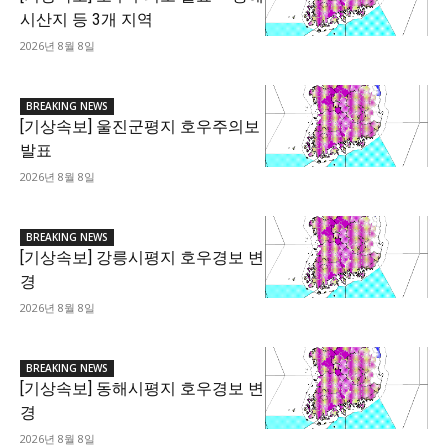
시산지 등 3개 지역
2026년 8월 8일
BREAKING NEWS
[기상속보] 울진군평지 호우주의보
발표
2026년 8월 8일
BREAKING NEWS
[기상속보] 강릉시평지 호우경보 변
경
2026년 8월 8일
BREAKING NEWS
[기상속보] 동해시평지 호우경보 변
경
2026년 8월 8일