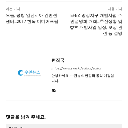
이전 기사
다음 기사
오늘, 평창 알펜시아 컨벤션
EFEZ 망상지구 개발사업 주
센터…2017 한독 미디어포럼
민설명회 개최…추진상황 및
향후 개발사업 일정, 보상 관
련 등 설명
편집국
https://www.swn.kr/author/editor
안녕하세요. 수완뉴스 편집국 공식 계정입
니다.
댓글을 남겨 주세요.
이