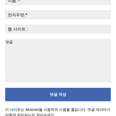
름
:*
전
자
우
웹
편:
사
이
트
:
댓
글
이 사이트는 Akismet을 사용하여 스팸을 줄입니다.
댓글 데이터가
어떻게 처리되는지 알아보세요.