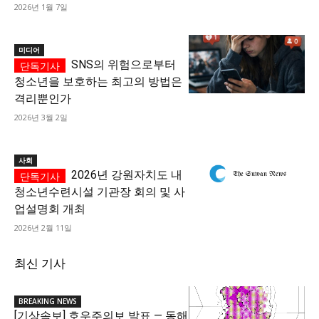
2026년 1월 7일
미디어
SNS의 위험으로부터
청소년을 보호하는 최고의 방법은
격리뿐인가
2026년 3월 2일
사회
2026년 강원자치도 내
청소년수련시설 기관장 회의 및 사
업설명회 개최
2026년 2월 11일
최신 기사
BREAKING NEWS
[기상속보] 호우주의보 발표 — 동해