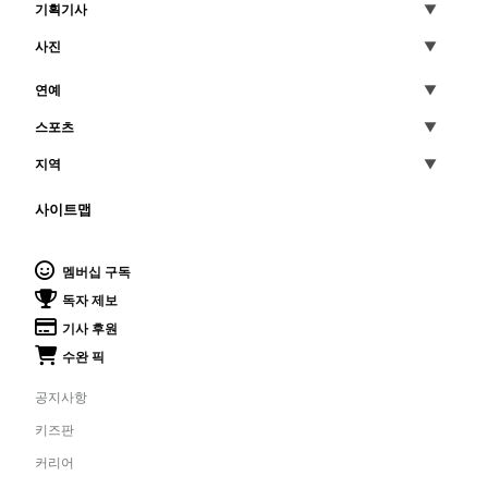
기획기사
사진
연예
스포츠
지역
사이트맵
멤버십 구독
독자 제보
기사 후원
수완 픽
공지사항
키즈판
커리어