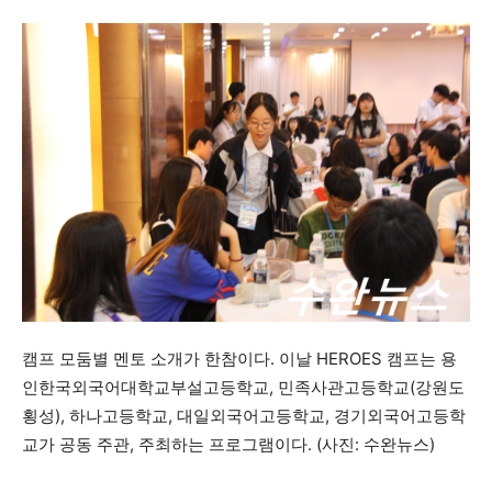
캠프 모둠별 멘토 소개가 한참이다. 이날 HEROES 캠프는 용
인한국외국어대학교부설고등학교, 민족사관고등학교(강원도
횡성), 하나고등학교, 대일외국어고등학교, 경기외국어고등학
교가 공동 주관, 주최하는 프로그램이다. (사진: 수완뉴스)