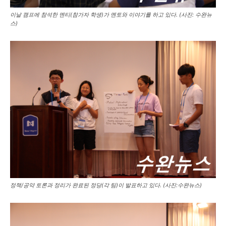
이날 캠프에 참석한 멘티(참가자 학생)가 멘토와 이야기를 하고 있다. (사진: 수완뉴
스)
정책/공약 토론과 정리가 완료된 정당(각 팀)이 발표하고 있다. (사진:수완뉴스)