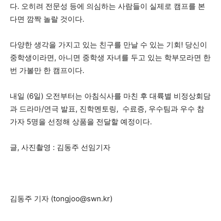
다. 오히려 전문성 등에 의심하는 사람들이 실제로 캠프를 본
다면 깜짝 놀랄 것이다.
다양한 생각을 가지고 있는 친구를 만날 수 있는 기회! 당신이
중학생이라면, 아니면 중학생 자녀를 두고 있는 학부모라면 한
번 가볼만 한 캠프이다.
내일 (6일) 오전부터는 아침식사를 마친 후 대륙별 비정상회담
과 드라마/연극 발표, 진학멘토링, 수료증, 우수팀과 우수 참
가자 5명을 선정해 상품을 전달할 예정이다.
글, 사진촬영 : 김동주 선임기자
김동주 기자 (
tongjoo@swn.kr
)