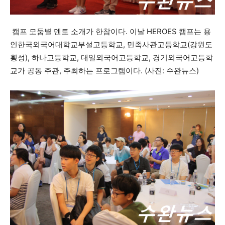
캠프 모둠별 멘토 소개가 한참이다. 이날 HEROES 캠프는 용
인한국외국어대학교부설고등학교, 민족사관고등학교(강원도
횡성), 하나고등학교, 대일외국어고등학교, 경기외국어고등학
교가 공동 주관, 주최하는 프로그램이다. (사진: 수완뉴스)