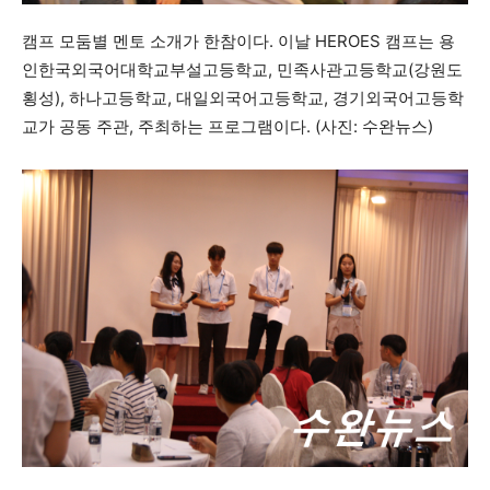
캠프 모둠별 멘토 소개가 한참이다. 이날 HEROES 캠프는 용
인한국외국어대학교부설고등학교, 민족사관고등학교(강원도
횡성), 하나고등학교, 대일외국어고등학교, 경기외국어고등학
교가 공동 주관, 주최하는 프로그램이다. (사진: 수완뉴스)