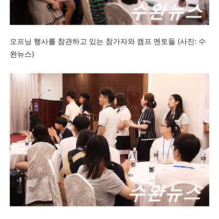
오프닝 행사를 참관하고 있는 참가자와 캠프 멘토들 (사진: 수
완뉴스)