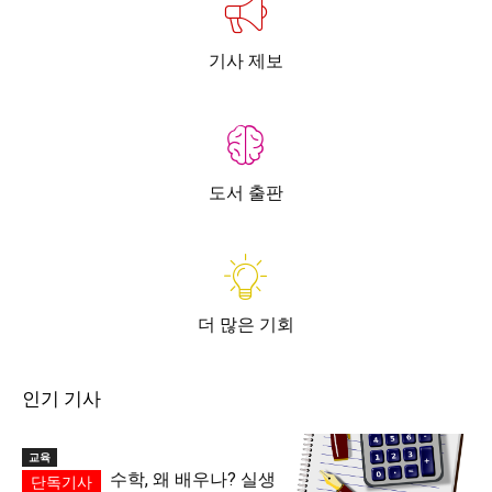
기사 제보
도서 출판
더 많은 기회
인기 기사
교육
수학, 왜 배우나? 실생