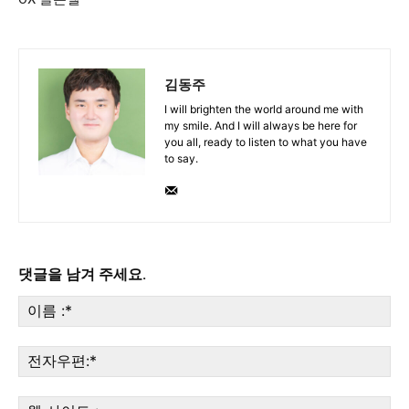
김동주
I will brighten the world around me with
my smile. And I will always be here for
you all, ready to listen to what you have
to say.
댓글을 남겨 주세요.
이
름
:*
전
자
우
웹