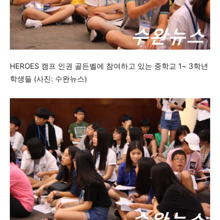
HEROES 캠프 인권 골든벨에 참여하고 있는 중학교 1~ 3학년
학생들 (사진: 수완뉴스)