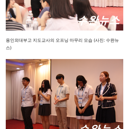
용인외대부고 지도교사의 오프닝 마무리 모습 (사진: 수완뉴
스)