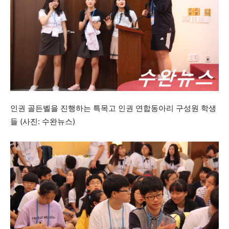
인권 골든벨을 진행하는 특목고 인권 연합동아리 구성원 학생
들 (사진: 수완뉴스)