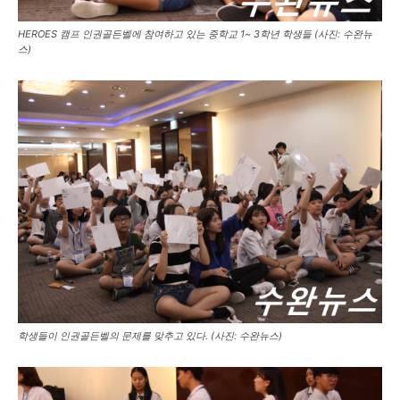
HEROES 캠프 인권골든벨에 참여하고 있는 중학교 1~ 3학년 학생들 (사진: 수완뉴
스)
학생들이 인권골든벨의 문제를 맞추고 있다. (사진: 수완뉴스)