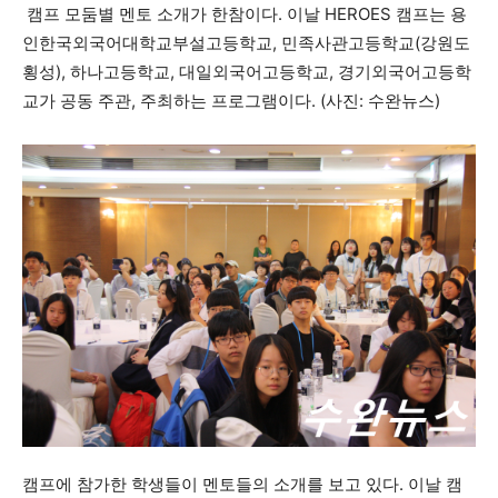
캠프 모둠별 멘토 소개가 한참이다. 이날 HEROES 캠프는 용
인한국외국어대학교부설고등학교, 민족사관고등학교(강원도
횡성), 하나고등학교, 대일외국어고등학교, 경기외국어고등학
교가 공동 주관, 주최하는 프로그램이다. (사진: 수완뉴스)
캠프에 참가한 학생들이 멘토들의 소개를 보고 있다. 이날 캠