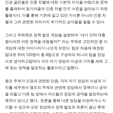
인권 골든벨은 인종 차별에 대한 기본적 지식을 바탕으로 문제
를 출제하여 참가자들의 인종 차별 인지 수준을 알아보기 위한
활동이다. 이를 통해 기존에 알고 있던 지식뿐 아니라 인종 차
별과 그와 관련된 여러가지 부가적인 상식들을 쌓을 수 있다.
그리고 주최측은 정책 발표 게임을 설명하며 “내가 만약 대통
령이라면 어떤 정책을 세웠을까?” 라는 주제로 고민하던 중 이
게임에 대한 아이디어가 나오게 되었다. 팀은 처음에 배정된
팀대로 하며 120명이 총 8팀으로 구성하여 하나의 팀을 정당
으로 생각하고팀마다 각자 자기 정당의 이념과 가치를 세워 그
에 맞는 정책을 발표하는 활동이라고 말했다.
캠프 주제가 인권과 관련된 만큼, 각자 자기 정당의 이념과 가
치를 세우면서 캠프의 주제와 관련해 정당에서 정책이나 공약
을 만들고 다른 팀 앞에서 자신들의 정당의 공약을 발표하는데
목적이 있다고 했다. 토론을 통해 다른 정당을 비판하거나 지
지할 수 있으며 모든 정당에서 정책 발표와 토론이 끝난 후에