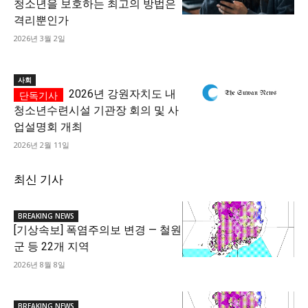
청소년을 보호하는 최고의 방법은
격리뿐인가
2026년 3월 2일
사회
2026년 강원자치도 내
청소년수련시설 기관장 회의 및 사
업설명회 개최
2026년 2월 11일
최신 기사
BREAKING NEWS
[기상속보] 폭염주의보 변경 — 철원
군 등 22개 지역
2026년 8월 8일
BREAKING NEWS