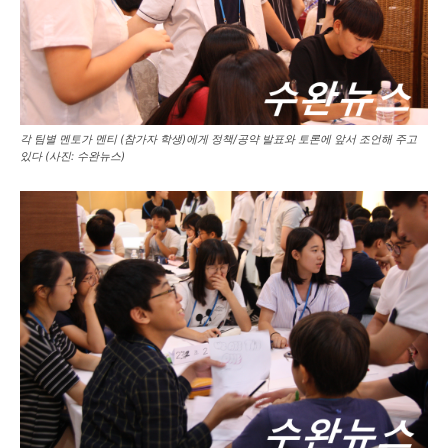
각 팀별 멘토가 멘티 (참가자 학생)에게 정책/공약 발표와 토론에 앞서 조언해 주고
있다 (사진: 수완뉴스)