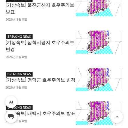
[기상속보] 울진군산지 호우주의보
발표
2026년 8월 8일
BREAKING NEWS
[기상속보] 삼척시평지 호우주의보
변경
2026년 8월 8일
BREAKING NEWS
[기상속보] 영덕군 호우주의보 변경
2026년 8월 8일
AI
BREAKING NEWS
[기상속보] 태백시 호우주의보 발표
2026년 8월 8일