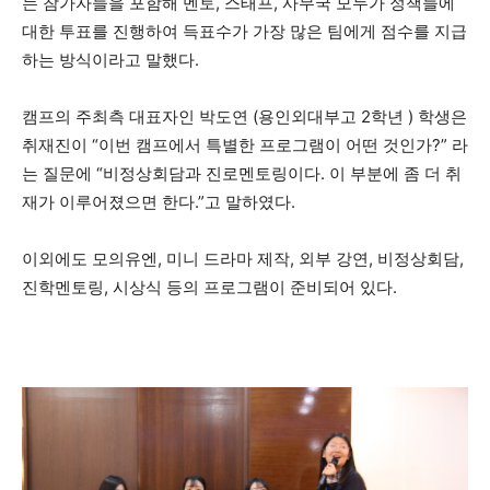
는 참가자들을 포함해 멘토, 스태프, 사무국 모두가 정책들에
대한 투표를 진행하여 득표수가 가장 많은 팀에게 점수를 지급
하는 방식이라고 말했다.
캠프의 주최측 대표자인 박도연 (용인외대부고 2학년 ) 학생은
취재진이 “이번 캠프에서 특별한 프로그램이 어떤 것인가?” 라
는 질문에 “비정상회담과 진로멘토링이다. 이 부분에 좀 더 취
재가 이루어졌으면 한다.”고 말하였다.
이외에도 모의유엔, 미니 드라마 제작, 외부 강연, 비정상회담,
진학멘토링, 시상식 등의 프로그램이 준비되어 있다.