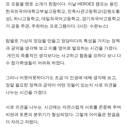
프 모둠별 멘토 소개가 한참이다. 이날 HEROES 캠프는 용인
한국외국어대학교부설고등학교, 민족사관고등학교(강원도횡
성), 하나고등학교, 대일외국어고등학교, 경기외국어고등학교
가 공동 주관, 주최하는 프로그램이다. (사진: 수완뉴스)
팀별로 가상의 정당을 만들고 정당마다의 특성을 가지는 정책
과 공약을 생각해 보고 이를 영어로 발표하는 시간을 가졌다.
개인의 즉흥적인 생각보다는 사고하고 협동을 요하다 보니 다
수 참가학생들이 어려워 하였다.
그러나 머뭇머뭇하다가도 조금 더 인권에 대해 생각해 보고,
정말 필요한 정책과 공약이 어떤 것들이 있는지 서로 의견을
나누는 시간을 가졌다.
서로 의견을 나누는 시간에는 자연스럽게 서로를 존중해 주며
비판과 토론의 분위기가 형성되었다. 그렇게 아이들은 한걸음
더 자라고 자랐다.