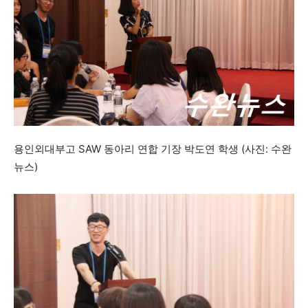
용인외대부고 SAW 동아리 연합 기장 박도연 학생 (사진: 수완
뉴스)