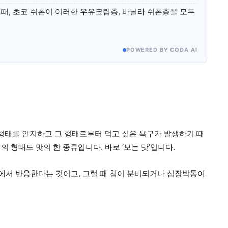
때, 초코 쉬폰이 이러한 우유크림층, 바닐라 쉬폰층을 모두
POWERED BY CODA AI
 형태를 인지하고 그 형태로부터 먹고 싶은 욕구가 발생하기 때
의 형태도 맛의 한 종류입니다. 바로 ‘보는 맛’입니다.
뇌에서 반응한다는 것이고, 그럴 때 침이 분비되거나 심장박동이