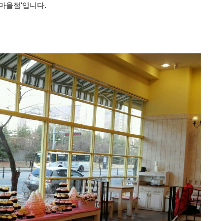
산마을점’입니다.