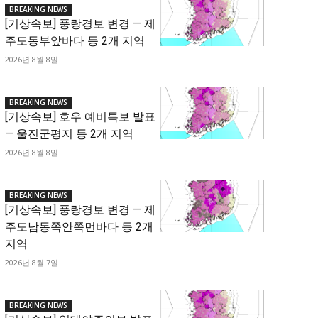
BREAKING NEWS
[기상속보] 풍랑경보 변경 — 제
주도동부앞바다 등 2개 지역
2026년 8월 8일
BREAKING NEWS
[기상속보] 호우 예비특보 발표
— 울진군평지 등 2개 지역
2026년 8월 8일
BREAKING NEWS
[기상속보] 풍랑경보 변경 — 제
주도남동쪽안쪽먼바다 등 2개
지역
2026년 8월 7일
BREAKING NEWS