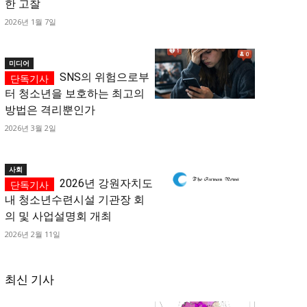
한 고찰
2026년 1월 7일
미디어
SNS의 위험으로부
터 청소년을 보호하는 최고의
방법은 격리뿐인가
2026년 3월 2일
사회
2026년 강원자치도
내 청소년수련시설 기관장 회
의 및 사업설명회 개최
2026년 2월 11일
최신 기사