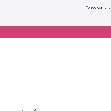
To see content fo
로그인하세요
로그인하세요
주요 뉴스
주요 뉴스
정치
정치
문화
문화
오피니언 & 특집
오피니언 & 특집