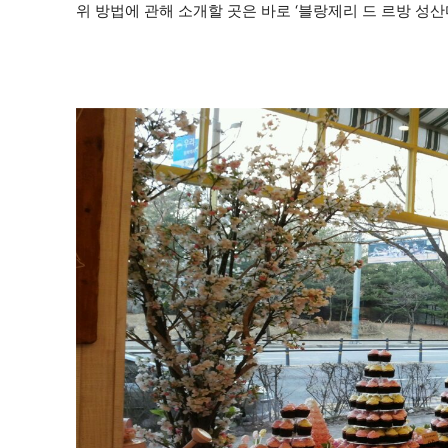
위 방법에 관해 소개할 곳은 바로 ‘블랑제리 드 르방 성