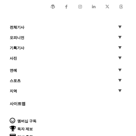
전체기사
오피니언
기획기사
사진
연예
스포츠
지역
사이트맵
멤버십 구독
독자 제보