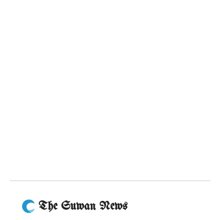
The Suwan News