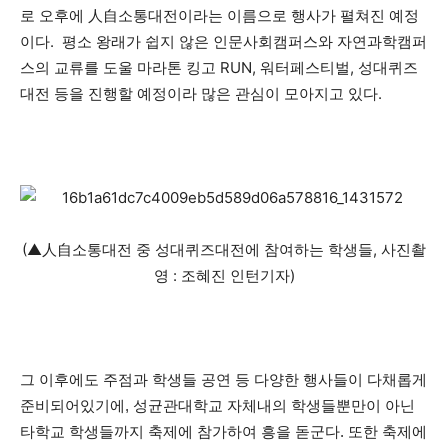
로 오후에 人自소통대전이라는 이름으로 행사가 펼쳐진 예정
이다. 평소 왕래가 쉽지 않은 인문사회캠퍼스와 자연과학캠퍼
가까운 일상에서, 수완뉴스를 만나세요
스의 교류를 도울 마라톤 킹고 RUN, 워터페스티벌, 성대퀴즈
대전 등을 진행할 예정이라 많은 관심이 모아지고 있다.
(▲人自소통대전 중 성대퀴즈대전에 참여하는 학생들,
사진촬
영 : 조혜진 인턴기자)
그 이후에도 주점과 학생들 공연 등 다양한 행사들이 다채롭게
준비되어있기에, 성균관대학교 자체내의 학생들뿐만이 아닌
타학교 학생들까지 축제에 참가하여 흥을 돋군다. 또한 축제에