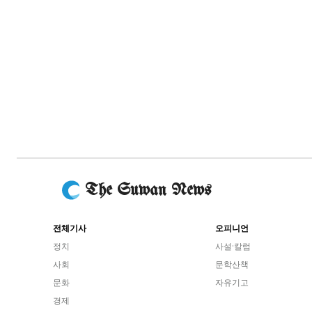
The Suwan News
전체기사
오피니언
정치
사설·칼럼
사회
문학산책
문화
자유기고
경제