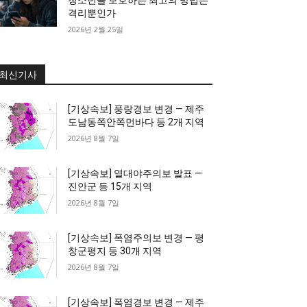
격리뿐인가
2026년 2월 25일
최신기사
[기상속보] 풍랑경보 변경 — 제주
도남동쪽안쪽먼바다 등 2개 지역
2026년 8월 7일
[기상속보] 열대야주의보 발표 —
진안군 등 15개 지역
2026년 8월 7일
[기상속보] 폭염주의보 변경 — 평
창군평지 등 30개 지역
2026년 8월 7일
[기상속보] 폭염경보 변경 — 제주