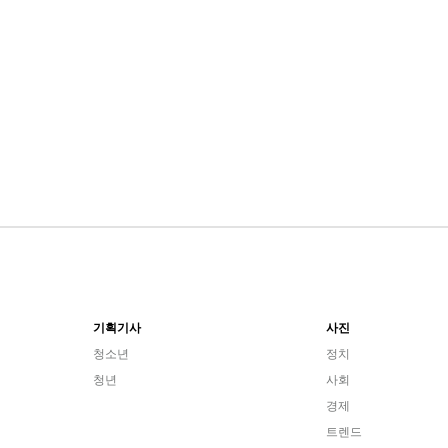
기획기사
사진
청소년
정치
청년
사회
경제
트렌드