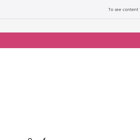
To see content fo
로그인하세요
로그인하세요
주요 뉴스
주요 뉴스
정치
정치
문화
문화
오피니언 & 특집
오피니언 & 특집