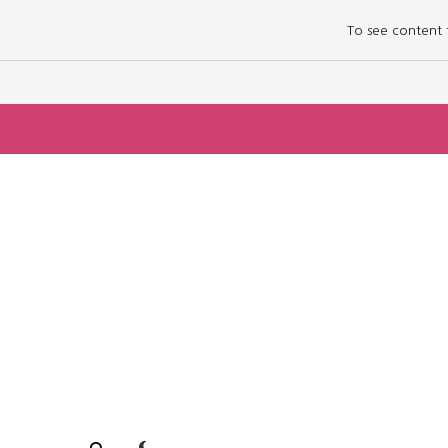
To see content fo
로그인하세요
로그인하세요
주요 뉴스
주요 뉴스
정치
정치
문화
문화
오피니언 & 특집
오피니언 & 특집