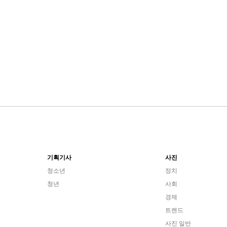
기획기사
사진
청소년
정치
청년
사회
경제
트렌드
사진 일반