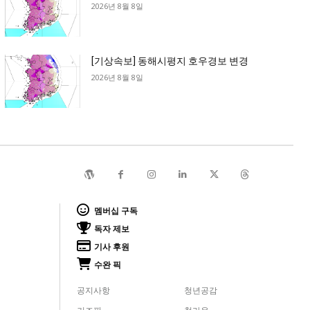
2026년 8월 8일
[기상속보] 동해시평지 호우경보 변경
2026년 8월 8일
멤버십 구독
독자 제보
기사 후원
수완 픽
공지사항
청년공감