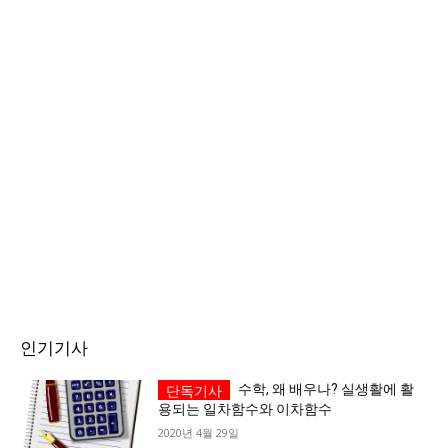
세대 지향 매체, 수완뉴스
인기기사
수학, 왜 배우나? 실생활에 활
용되는 일차함수와 이차함수
2020년 4월 29일