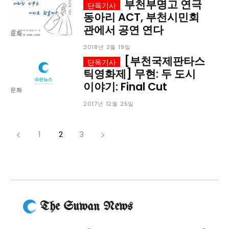
부천부명고 연극
동아리 ACT, 부천시민회
관에서 공연 연다
문화
2018년 2월 19일
[부천국제판타스
틱영화제] 무현: 두 도시
이야기: Final Cut
문화
2017년 12월 25일
1
2
3
The Suwan News