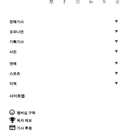
전체기사
오피니언
기획기사
사진
연예
스포츠
지역
사이트맵
멤버십 구독
독자 제보
기사 후원