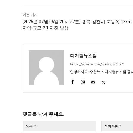
이전 기사
[2026년 07월 06일 20시 57분] 경북 김천시 북동쪽 13km
지역 규모 2.1 지진 발생
디지털뉴스팀
https://www.swn.kr/author/editor1
안녕하세요. 수완뉴스 디지털뉴스팀 공식
댓글을 남겨 주세요.
이
름