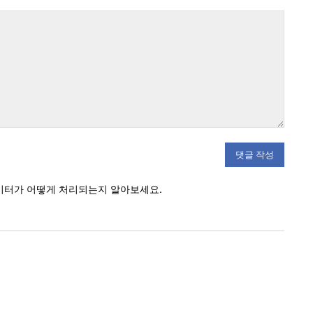
우
이
편:*
트
:
이터가 어떻게 처리되는지 알아보세요.