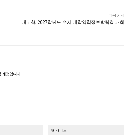
다음 기사
대교협, 2027학년도 수시 대학입학정보박람회 개최
 계정입니다.
전
웹
자
사