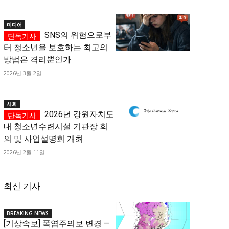
미디어
SNS의 위험으로부
터 청소년을 보호하는 최고의
방법은 격리뿐인가
2026년 3월 2일
사회
2026년 강원자치도
내 청소년수련시설 기관장 회
의 및 사업설명회 개최
2026년 2월 11일
최신 기사
BREAKING NEWS
[기상속보] 폭염주의보 변경 —