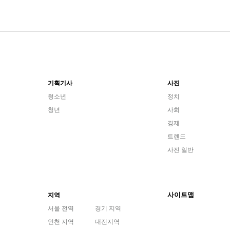
기획기사
사진
청소년
정치
청년
사회
경제
트렌드
사진 일반
사이트맵
지역
서울 전역
경기 지역
인천 지역
대전지역