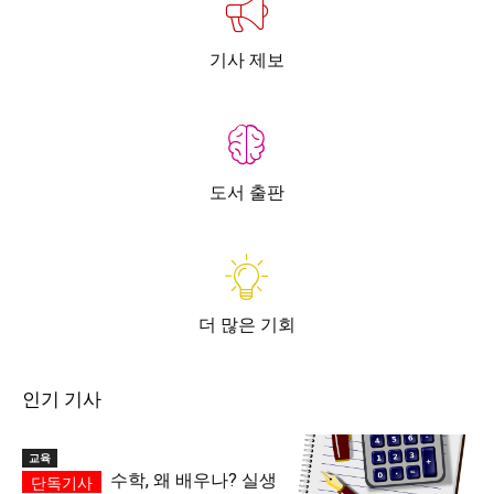
기사 제보
도서 출판
더 많은 기회
인기 기사
교육
수학, 왜 배우나? 실생