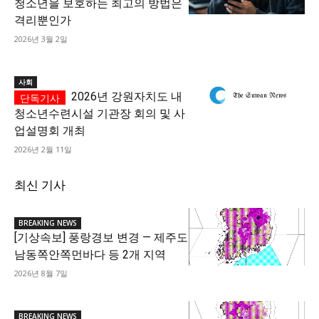
청소년을 보호하는 최고의 방법은
격리뿐인가
2026년 3월 2일
사회
2026년 강원자치도 내
청소년수련시설 기관장 회의 및 사
업설명회 개최
2026년 2월 11일
최신 기사
BREAKING NEWS
[기상속보] 풍랑경보 변경 — 제주도
남동쪽안쪽먼바다 등 2개 지역
2026년 8월 7일
BREAKING NEWS