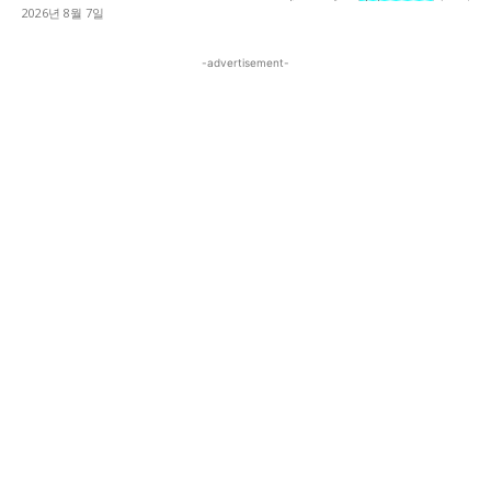
2026년 8월 7일
-advertisement-