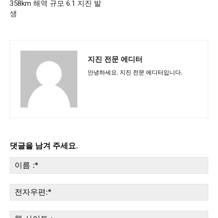
358km 해역 규모 6.1 지진 발
생
지진 전문 에디터
안녕하세요. 지진 전문 에디터입니다.
댓글을 남겨 주세요.
이
름
:*
전
자
우
웹