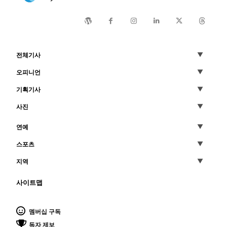
전체기사
오피니언
기획기사
사진
연예
스포츠
지역
사이트맵
멤버십 구독
독자 제보