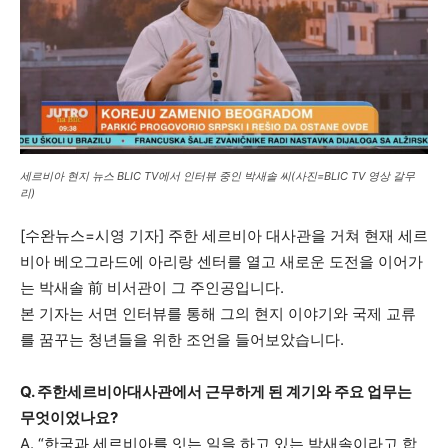
가까운 일상에서, 수완뉴스를 만나세요
세르비아 현지 뉴스 BLIC TV에서 인터뷰 중인 박새솔 씨(사진=BLIC TV 영상 갈무
리)
[수완뉴스=시영 기자] 주한 세르비아 대사관을 거쳐 현재 세르
비아 베오그라드에 아리랑 센터를 열고 새로운 도전을 이어가
는 박새솔 前 비서관이 그 주인공입니다.
본 기자는 서면 인터뷰를 통해 그의 현지 이야기와 국제 교류
를 꿈꾸는 청년들을 위한 조언을 들어보았습니다.
Q. 주한세르비아대사관에서 근무하게 된 계기와 주요 업무는
무엇이었나요?
A. “한국과 세르비아를 잇는 일을 하고 있는 박새솔이라고 합