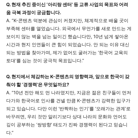
Q. 현재 추진 중이신 ‘아리랑 센터’ 등 교류 사업의 목표와 어려
움 극복 과정이 궁금합니다.
A. “K-콘텐츠 덕분에 관심이 커졌지만, 체계적으로 배울 곳이
부족해 센터를 열었습니다. 외국에서 무언가를 새로 만드는 게
보이지 않는 벽을 넘는 일이긴 했습니다만, 10년 넘게 쌓아온
시간과 현지 인연들이 큰 힘이 되었습니다. 안 되는 이유 대신
되는 방법을 찾아가며, 제가 없어도 굴러가는 ‘한국어 교육의
토대’를 심는 것이 궁극적 목표입니다.”
Q. 현지에서 체감하는 K-콘텐츠의 영향력과, 앞으로 한국이 갖
춰야 할 ‘경쟁력’은 무엇일까요?
A. “10년 전만 해도 먼 나라였지만, 지금은 젊은 친구들이 먼저
다가와 한국어로 인사를 건넬 만큼 K-콘텐츠가 강력한 입구가
되고 있습니다. 다만 이런 ‘반짝하는 인기’를 ‘오래가는 관계’로
바꾸려면, 우리 것만 알리기보다 상대 나라의 문화와 언어도
깊이 공부하는 ‘쌍방향’ 태도가 진짜 경쟁력이 된다고 믿습니
다.”