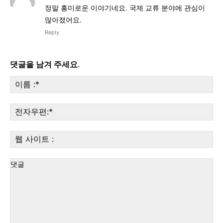
정말 흥미로운 이야기네요. 국제 교류 분야에 관심이
많아졌어요.
Reply
댓글을 남겨 주세요.
이
름
:*
전
자
우
웹
편:
사
이
트
: