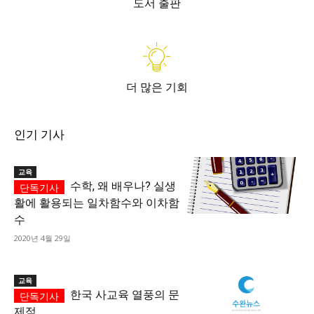
도서 출판
더 많은 기회
인기 기사
교육
수학, 왜 배우나? 실생
활에 활용되는 일차함수와 이차함
수
2020년 4월 29일
교육
한국 사교육 열풍의 문
제점