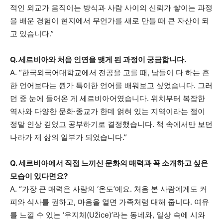
적인 외교가 움직이는 방식과 사람 사이의 신뢰가 쌓이는 과정
을 배운 경험이 현지에서 무언가를 새로 만들 때 큰 자산이 되
고 있습니다.”
Q. 세르비아와 처음 인연을 맺게 된 과정이 궁금합니다.
A. “한국외국어대학교에서 전공을 고를 때, 남들이 다 하는 흔
한 언어보다는 뭔가 특이한 언어를 배워보고 싶었습니다. 그러
던 중 눈에 들어온 게 세르비아어였습니다. 위치부터 복잡한
역사와 다양한 문화·종교가 한데 얽혀 있는 지역이라는 점이
정말 인상 깊었고 공부하기로 결정했습니다. 책 속에서만 보던
나라가 제 삶의 일부가 되었습니다.”
Q. 세르비아에서 직접 느끼신 문화의 매력과 꼭 소개하고 싶은
모습이 있다면요?
A. “가장 큰 매력은 사람의 ‘온도’예요. 처음 본 사람에게도 커
피와 식사를 권하고, 마음을 열면 가족처럼 대해 줍니다. 여유
를 느낄 수 있는 ‘우지체(Užice)’라는 동네와, 일상 속에 시와