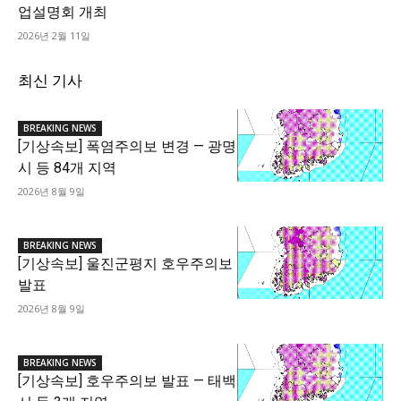
업설명회 개최
2026년 2월 11일
최신 기사
BREAKING NEWS
[기상속보] 폭염주의보 변경 — 광명
시 등 84개 지역
2026년 8월 9일
BREAKING NEWS
[기상속보] 울진군평지 호우주의보
발표
2026년 8월 9일
BREAKING NEWS
[기상속보] 호우주의보 발표 — 태백