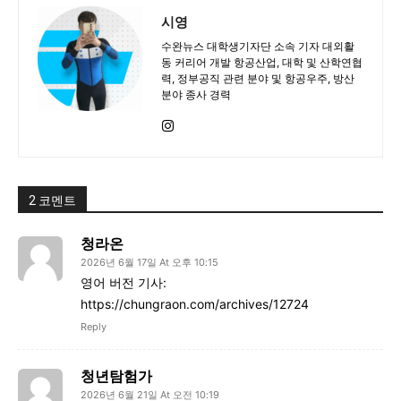
시영
수완뉴스 대학생기자단 소속 기자 대외활
동 커리어 개발 항공산업, 대학 및 산학연협
력, 정부공직 관련 분야 및 항공우주, 방산
분야 종사 경력
2 코멘트
청라온
2026년 6월 17일 At 오후 10:15
영어 버전 기사:
https://chungraon.com/archives/12724
Reply
청년탐험가
2026년 6월 21일 At 오전 10:19