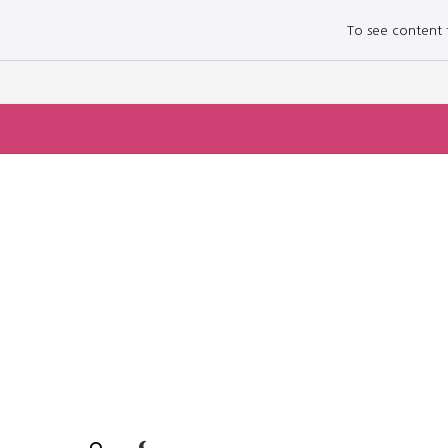
To see content fo
로그인하세요
로그인하세요
주요 뉴스
주요 뉴스
정치
정치
문화
문화
오피니언 & 특집
오피니언 & 특집