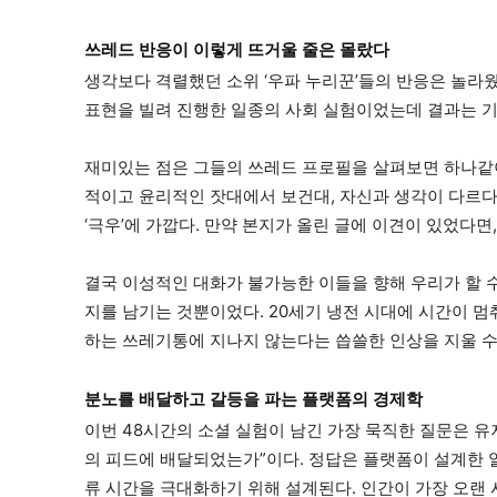
쓰레드 반응이 이렇게 뜨거울 줄은 몰랐다
생각보다 격렬했던 소위 ‘우파 누리꾼’들의 반응은 놀라웠
표현을 빌려 진행한 일종의 사회 실험이었는데 결과는 기
재미있는 점은 그들의 쓰레드 프로필을 살펴보면 하나같이
적이고 윤리적인 잣대에서 보건대, 자신과 생각이 다르
‘극우’에 가깝다. 만약 본지가 올린 글에 이견이 있었다
결국 이성적인 대화가 불가능한 이들을 향해 우리가 할 수
지를 남기는 것뿐이었다. 20세기 냉전 시대에 시간이 멈
하는 쓰레기통에 지나지 않는다는 씁쓸한 인상을 지울 수
분노를 배달하고 갈등을 파는 플랫폼의 경제학
이번 48시간의 소셜 실험이 남긴 가장 묵직한 질문은 유저
의 피드에 배달되었는가”이다. 정답은 플랫폼이 설계한 
류 시간을 극대화하기 위해 설계된다. 인간이 가장 오랜 