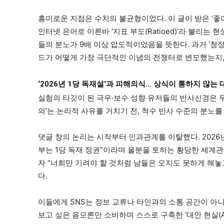
흥미로운 지점은 수치의 불균형이었다. 이 글이 받은 ‘좋아
인터넷 은어로 이른바 ‘지표 부도(Ratioed)’라 불리는
들의 분노가 9배 이상 압도적이었음을 뜻한다. 과거 ‘청
드가 어떻게 가장 극단적인 이념의 전쟁터로 변모했는지, 
‘2026년 1당 독재설’과 피해의식… 상식이 통하지 않는 
실험의 타깃이 된 극우·보수 성향 유저들의 반사신경은 
의’는 논리적 사유를 거치기 전, 척수 반사 수준의 분노를
댓글 창의 논리는 시작부터 인과관계를 이탈했다. 2026
부는 1당 독재 정권”이라며 울분을 토하는 황당한 세계관
자 “너희만 기려야 할 것처럼 남들은 오지도 못하게 해
다.
이들에게 SNS는 정보 교류나 타인과의 소통 공간이 아니
보고 싶은 음모론만 소비하며 스스로 구축한 ‘대안 현실(Alte