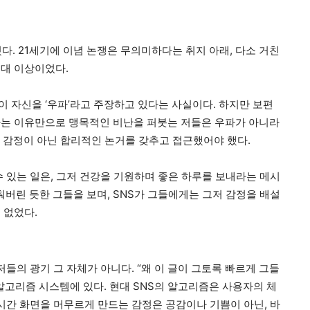
다. 21세기에 이념 논쟁은 무의미하다는 취지 아래, 다소 거친
대 이상이었다.
 자신을 ‘우파’라고 주장하고 있다는 사실이다. 하지만 보편
다는 이유만으로 맹목적인 비난을 퍼붓는 저들은 우파가 아니라
면, 감정이 아닌 합리적인 논거를 갖추고 접근했어야 했다.
 있는 일은, 그저 건강을 기원하며 좋은 하루를 보내라는 메시
춰버린 듯한 그들을 보며, SNS가 그들에게는 그저 감정을 배설
 없었다.
들의 광기 그 자체가 아니다. “왜 이 글이 그토록 빠르게 그들
알고리즘 시스템에 있다. 현대 SNS의 알고리즘은 사용자의 체
시간 화면을 머무르게 만드는 감정은 공감이나 기쁨이 아닌, 바