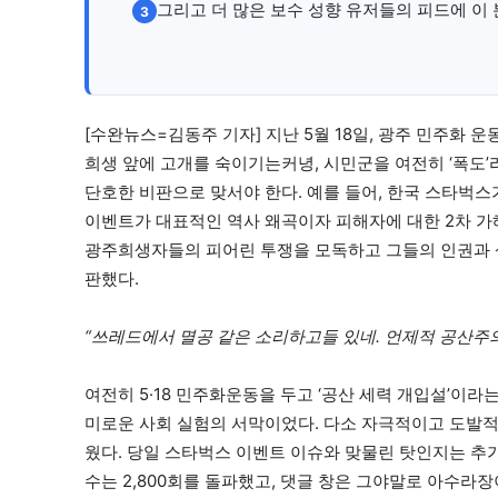
그리고 더 많은 보수 성향 유저들의 피드에 이 
3
[수완뉴스=김동주 기자] 지난 5월 18일, 광주 민주화 
희생 앞에 고개를 숙이기는커녕, 시민군을 여전히 ‘폭도’
단호한 비판으로 맞서야 한다. 예를 들어, 한국 스타벅스가 
이벤트가 대표적인 역사 왜곡이자 피해자에 대한 2차 가
광주희생자들의 피어린 투쟁을 모독하고 그들의 인권과 
판했다.
“쓰레드에서 멸공 같은 소리하고들 있네. 언제적 공산주의
여전히 5·18 민주화운동을 두고 ‘공산 세력 개입설’이라
미로운 사회 실험의 서막이었다. 다소 자극적이고 도발적
웠다. 당일 스타벅스 이벤트 이슈와 맞물린 탓인지는 추가
수는 2,800회를 돌파했고, 댓글 창은 그야말로 아수라장