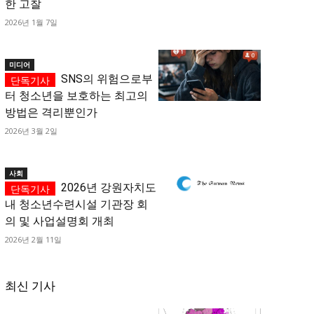
한 고찰
2026년 1월 7일
미디어
SNS의 위험으로부
터 청소년을 보호하는 최고의
방법은 격리뿐인가
2026년 3월 2일
사회
2026년 강원자치도
내 청소년수련시설 기관장 회
의 및 사업설명회 개최
2026년 2월 11일
최신 기사