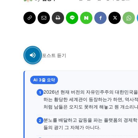
자유게시판
자유게시판
서비스 & 앱
서비스 & 앱
수완뉴스 추천 서비스
수완뉴스 추천 서비스
포스트 듣기
스토어
스토어
AI 3줄 요약
멤버십 소개
이니셔티브
멤버십 소개
이니셔티브
2026년 현재 버전의 자유민주주의 대한민국을 
1
하는 황당한 세계관이 등장하는가 하면, 역사적 
처럼 남들은 오지도 못하게 해놓고 뭔 개소리냐
분노를 배달하고 갈등을 파는 플랫폼의 경제학 
2
들의 광기 그 자체가 아니다.