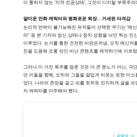
이 통하지 않는 ‘지적 진공상태’, 그것이 디지털 부족주
얄미운 만화 캐릭터와 평화로운 퇴장… 거세된 타격감
논리적 반박이 불가능해진 유저들이 선택한 무기는 ‘메신저
라” 등 본 기자의 정신 상태나 정치 성향을 낙인 찍는 인신 공
이루었다. 논거를 통한 건전한 비판은커녕, 오직 메신저
진을 도용해 조롱 섞인 비난 콘텐츠를 제작하기에 이르렀
그러나 이 거친 폭주를 멈춘 것은 더 큰 분노가 아닌, 극
던 이들을 향해, 오히려 그들을 얄밉게 비웃는 듯한 미소
었다. 나라의 존망을 걸고 피를 토하듯 진지하게 글을 쓰
지 캐릭터를 마주해야 했다.