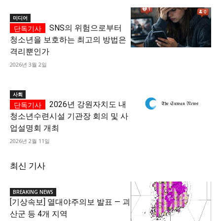
미디어
SNS의 위험으로부터
청소년을 보호하는 최고의 방법은
격리뿐인가
2026년 3월 2일
사회
2026년 강원자치도 내
청소년수련시설 기관장 회의 및 사
업설명회 개최
2026년 2월 11일
최신 기사
BREAKING NEWS
[기상속보] 열대야주의보 발표 — 괴
산군 등 4개 지역