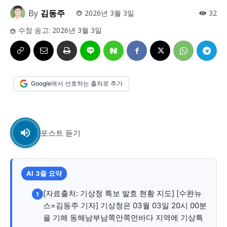
사설/칼럼
사설/칼럼
By
김동주
2026년 3월 3일
32
시 문학 (문학산책)
시 문학 (문학산책)
수정 송고:
2026년 3월 3일
보도 사진
보도 사진
정치
사회
경제
트렌드
정치
사회
경제
트렌드
지역 & 글로벌 뉴스
지역 & 글로벌 뉴스
Google에서 선호하는 출처로 추가
서울전역
인천지역
경기지역
강원지역
서울전역
인천지역
경기지역
강원지역
충청지역
세종지역
경상지역
전라지역
충청지역
세종지역
경상지역
전라지역
제주지역
부산/울산
대전지역
지방정가
제주지역
부산/울산
대전지역
지방정가
포스트 듣기
ENG
中文
日文
ENG
中文
日文
AI 3줄 요약
커뮤니티
커뮤니티
[자료출처: 기상청 특보 발효 현황 지도] [수완뉴
1
스=김동주 기자] 기상청은 03월 03일 20시 00분
을 기해 동해남부남쪽안쪽먼바다 지역에 기상특