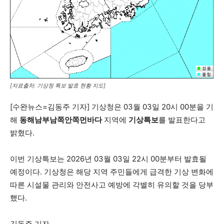
세대 지향 매체, 수완뉴스
[자료출처: 기상청 특보 발효 현황 지도]
[수완뉴스=김동주 기자] 기상청은 03월 03일 20시 00분을 기
해
동해남부남쪽안쪽먼바다
지역에
기상특보
를 발표한다고
밝혔다.
이번 기상특보는 2026년 03월 03일 22시 00분부터 발효될
예정이다. 기상청은 해당 지역 주민들에게 급격한 기상 변화에
따른 시설물 관리와 안전사고 예방에 각별히 유의할 것을 당부
했다.
김동주 기자