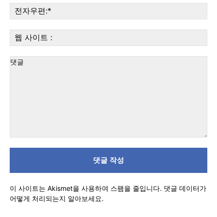
:*
전
자
우
웹
편:
사
이
트
:
댓
글
이 사이트는 Akismet을 사용하여 스팸을 줄입니다.
댓글 데이터가
어떻게 처리되는지 알아보세요.