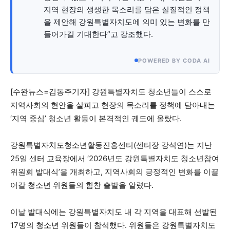
지역 현장의 생생한 목소리를 담은 실질적인 정책
을 제안해 강원특별자치도에 의미 있는 변화를 만
깊이를 더하고 넓이를 채우다, 전 세대를 위한 뉴스
들어가길 기대한다”고 강조했다.
POWERED BY CODA AI
[수완뉴스=김동주기자] 강원특별자치도 청소년들이 스스로
지역사회의 현안을 살피고 현장의 목소리를 정책에 담아내는
‘지역 중심’ 청소년 활동이 본격적인 궤도에 올랐다.
강원특별자치도청소년활동진흥센터(센터장 강석연)는 지난
25일 센터 교육장에서 ‘2026년도 강원특별자치도 청소년참여
위원회 발대식’을 개최하고, 지역사회의 긍정적인 변화를 이끌
어갈 청소년 위원들의 힘찬 출발을 알렸다.
이날 발대식에는 강원특별자치도 내 각 지역을 대표해 선발된
17명의 청소년 위원들이 참석했다. 위원들은 강원특별자치도