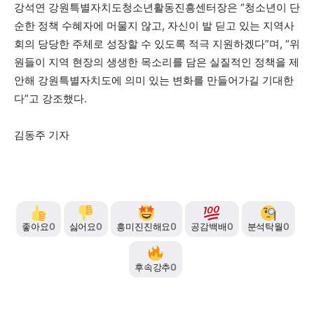
강석연 강원특별자치도청소년활동진흥센터장은 “청소년이 단
순한 정책 수혜자에 머물지 않고, 자신이 발 딛고 있는 지역사
회의 당당한 주체로 성장할 수 있도록 적극 지원하겠다”며, “위
원들이 지역 현장의 생생한 목소리를 담은 실질적인 정책을 제
안해 강원특별자치도에 의미 있는 변화를 만들어가길 기대한
다”고 강조했다.
김동주 기자
좋아요
0
싫어요
0
흥미진진해요
0
공감백배
0
분석탁월
0
후속강추
0