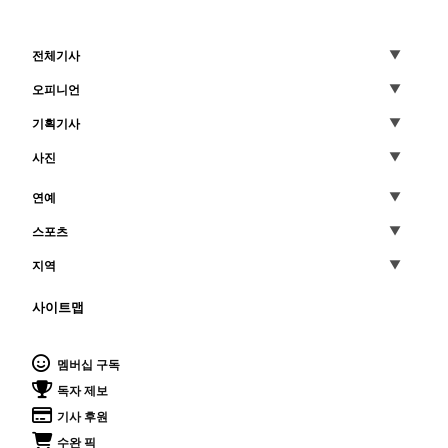
전체기사
오피니언
기획기사
사진
연예
스포츠
지역
사이트맵
멤버십 구독
독자 제보
기사 후원
수완 픽