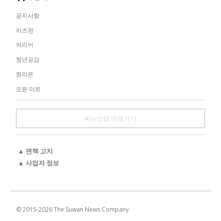
공지사항
키즈판
커리어
청년공감
청라온
오픈 미트
AI뉴스랩 바로가기
▲ 면책 고지
▲ 사업자 정보
© 2015-
2026
The Suwan News Company.