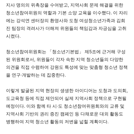
지사 명의의 위촉장을 수여받고, 지역사회 문제 해결을 위한
청소년참여위원의 역할과 기본 소양 교육을 이수했다. 이 자리
에는 강석연 센터장의 환영사와 도청 여성청소년가족과 김희
진 팀장의 격려사가 더해져 위원들의 책임감과 자긍심을 고취
시켰다.
청소년참여위원회는 「청소년기본법」 제5조에 근거해 구성
된 위원회로서, 위원들이 각자 속한 지역 청소년들의 다양한
의견을 직접 수렴하여 강원도 특성에 맞는 맞춤형 청소년 정책
을 연구·개발하는 데 집중한다.
이렇게 발굴된 지역 현장의 생생한 아이디어는 도청과 도의회,
도교육청 등에 직접 제안되어 실제 지역사회 정책으로 구현될
예정이다. 이와 함께 타 시·도 청소년참여위원회와의 교류 및
지역사회 기반의 권리 증진 캠페인 등 다채로운 대외 활동도
병행하여 지역 청소년 활동의 저변을 넓힐 계획이다.