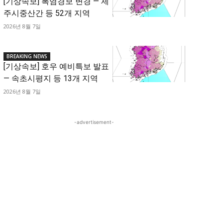
[기상속보] 폭염경보 변경 — 제
주시중산간 등 52개 지역
2026년 8월 7일
BREAKING NEWS
[기상속보] 호우 예비특보 발표
— 속초시평지 등 13개 지역
2026년 8월 7일
-advertisement-