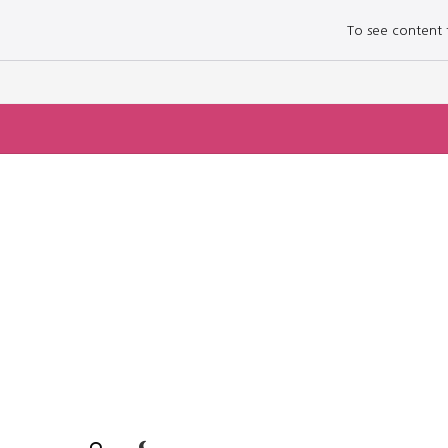
To see content fo
로그인하세요
로그인하세요
주요 뉴스
주요 뉴스
정치
정치
문화
문화
오피니언 & 특집
오피니언 & 특집