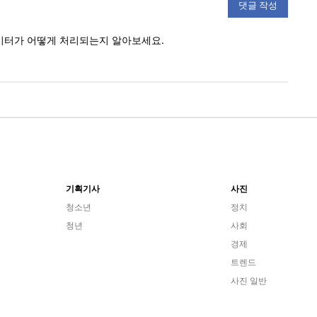
이터가 어떻게 처리되는지 알아보세요.
기획기사
사진
청소년
정치
청년
사회
경제
트렌드
사진 일반