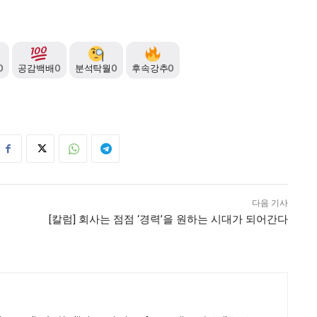
0
공감백배
0
분석탁월
0
후속강추
0
다음 기사
[칼럼] 회사는 점점 ‘경력’을 원하는 시대가 되어간다