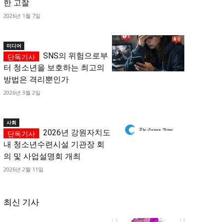
한 고찰
2026년 1월 7일
미디어
SNS의 위험으로부
터 청소년을 보호하는 최고의
방법은 격리뿐인가
2026년 3월 2일
사회
2026년 강원자치도
내 청소년수련시설 기관장 회
의 및 사업설명회 개최
2026년 2월 11일
최신 기사