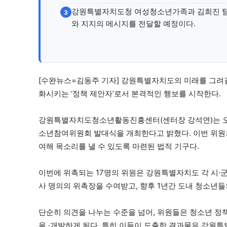
강원특별자치도청 여성청소년가족과 김희진 팀장
3
와 지지의 메시지를 전달할 예정이다.
[수완뉴스=김동주 기자] 강원특별자치도의 미래를 그려
화시키는 ‘정책 제안자’로서 본격적인 행보를 시작한다.
강원특별자치도청소년활동진흥센터(센터장 강석연)는 오는 
소년참여위원회 발대식을 개최한다고 밝혔다. 이번 위원
여해 목소리를 낼 수 있도록 마련된 법적 기구다.
이번에 위촉되는 17명의 위원은 강원특별자치도 각 시
사 명의의 위촉장을 수여받고, 향후 1년간 도내 청소년들
단순히 의견을 나누는 수준을 넘어, 위원들은 청소년 정
을 ·개발하게 된다. 특히 이들이 도출한 결과물은 강원