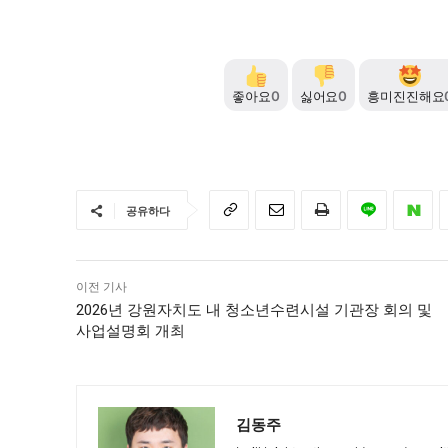
좋아요
0
싫어요
0
흥미진진해요
공유하다
이전 기사
2026년 강원자치도 내 청소년수련시설 기관장 회의 및
사업설명회 개최
김동주