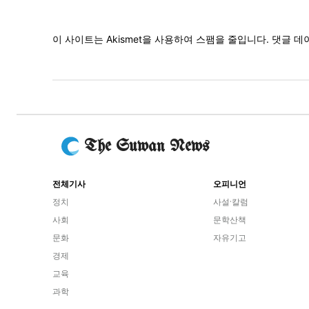
이 사이트는 Akismet을 사용하여 스팸을 줄입니다.
댓글 데
The Suwan News
전체기사
오피니언
정치
사설·칼럼
사회
문학산책
문화
자유기고
경제
교육
과학