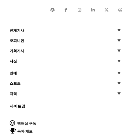
전체기사
오피니언
기획기사
사진
연예
스포츠
지역
사이트맵
멤버십 구독
독자 제보