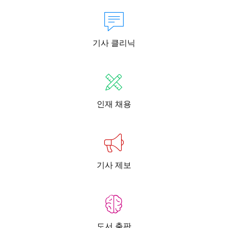
기사 클리닉
인재 채용
기사 제보
도서 출판