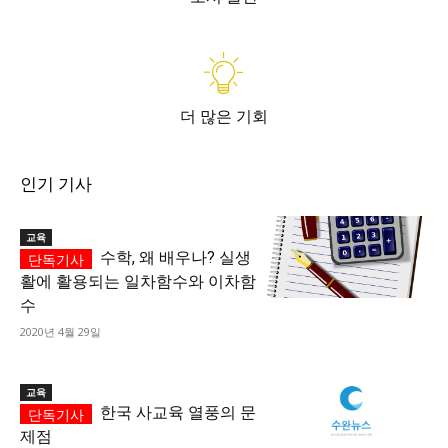
더 많은 기회
인기 기사
교육
수학, 왜 배우나? 실생
활에 활용되는 일차함수와 이차함
수
2020년 4월 29일
교육
한국 사교육 열풍의 문
제점