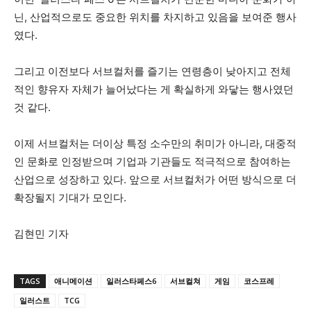
닌, 산업적으로도 중요한 위치를 차지하고 있음을 보여준 행사
였다.
그리고 이전보다 서브컬처를 즐기는 연령층이 낮아지고 전체
적인 향유자 자체가 늘어났다는 게 확실하게 와닿는 행사였던
것 같다.
이제 서브컬처는 더이상 특정 소수만의 취미가 아니라, 대중적
인 문화로 인정받으며 기업과 기관들도 적극적으로 참여하는
산업으로 성장하고 있다. 앞으로 서브컬처가 어떤 방식으로 더
확장될지 기대가 모인다.
김현민 기자
TAGS
애니메이션
일러스타페스6
서브컬쳐
게임
코스프레
일러스트
TCG