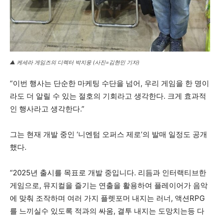
▲ 케세라 게임즈의 디렉터 박지웅 (사진=김현민 기자)
“이번 행사는 단순한 마케팅 수단을 넘어, 우리 게임을 한 명이
라도 더 알릴 수 있는 절호의 기회라고 생각한다. 크게 효과적
인 행사라고 생각한다.”
그는 현재 개발 중인 ‘니엔텀 오퍼스 제로’의 발매 일정도 공개
했다.
“2025년 출시를 목표로 개발 중입니다. 리듬과 인터랙티브한
게임으로, 뮤지컬을 즐기는 연출을 활용하여 플레이어가 음악
에 맞춰 조작하며 여러 가지 플렛포머 내지는 러너, 액션RPG
를 느끼실수 있도록 적과의 싸움, 결투 내지는 도망치는등 다