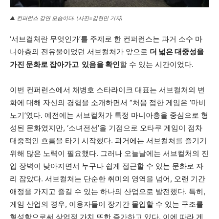
▲ 컨퍼런스 강연 모습이다. (사진=김현민 기자)
‘서브컬처란 무엇인가’를 주제로 한 컨퍼런스는 과거 소수 마
니아층의 전유물이었던 서브컬처가 앞으로
더 넓은 대중성을
가진 문화로 잡아가고 있음을 확인
할 수 있는 시간이었다.
이번 컨퍼런스에서 채병호 스타라이크 대표는 서브컬처의 변
화에 대해 자신의 경험을 소개하면서 “처음 접한 게임은 ‘마비
노기’였다. 예전에는 서브컬처가 특정 마니아층을 중심으로 형
성된 문화였지만, ‘소녀전선’을 기점으로 오타쿠 게임이 점차
대중적인 흐름을 타기 시작했다. 과거에는 서브컬처를 즐기기
위해 많은 노력이 필요했다. 그러나 오늘날에는 서브컬처의 진
입 장벽이 낮아지면서 누구나 쉽게 접근할 수 있는 문화로 자
리 잡았다. 서브컬처는 단순한 취미의 영역을 넘어, 오랜 기간
애정을 가지고 즐길 수 있는 하나의 산업으로 발전했다. 특히,
게임 산업의 경우, 이용자들이 장기간 몰입할 수 있는 구조를
형성함으로써 상업적 가치 또한 증가하고 있다. 이에 따라 게