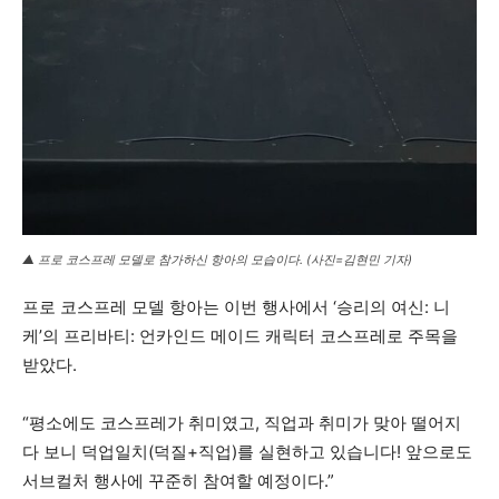
▲ 프로 코스프레 모델로 참가하신 항아의 모습이다. (사진=김현민 기자)
프로 코스프레 모델 항아는 이번 행사에서 ‘승리의 여신: 니
케’의 프리바티: 언카인드 메이드 캐릭터 코스프레로 주목을
받았다.
“평소에도 코스프레가 취미였고, 직업과 취미가 맞아 떨어지
다 보니 덕업일치(덕질+직업)를 실현하고 있습니다! 앞으로도
서브컬처 행사에 꾸준히 참여할 예정이다.”