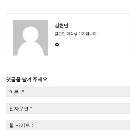
김현민
김현민 대학생 기자입니다.
댓글을 남겨 주세요.
이
름
:*
전
자
우
웹
편:
사
이