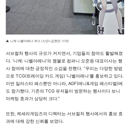
▲ 니케 니벨아레나 부스 (사진=김현민 기자)
서브컬처 행사의 규모가 커지면서, 기업들의 참여도 활발해졌
다. ‘니케: 니벨아레나’의 젬블로 컴퍼니 오준원 대표이사는 행
사 참여에 대한 긍정적인 소감을 전했다. “우리는 다양한 방법
으로 TCG(트레이딩 카드 게임) ‘니벨아레나’를 홍보하고 있다.
이번 일러스타 페스뿐만 아니라, AGF(애니&게임 페스티벌)에
도 참가했다. 기존의 TCG 유저들이 방문하는 행사이다 보니
마케팅 효과가 상당히 크다.”
또한, 케세라게임즈의 디렉터는 서브컬처 행사에서의 홍보 효
과에 대해 강한 신뢰를 보였다.