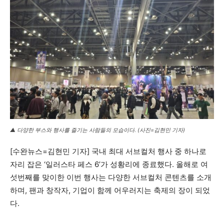
▲ 다양한 부스와 행사를 즐기는 사람들의 모습이다. (사진=김현민 기자)
[수완뉴스=김현민 기자] 국내 최대 서브컬처 행사 중 하나로
자리 잡은 ‘일러스타 페스 6’가 성황리에 종료했다. 올해로 여
섯번째를 맞이한 이번 행사는 다양한 서브컬처 콘텐츠를 소개
하며, 팬과 창작자, 기업이 함께 어우러지는 축제의 장이 되었
다.