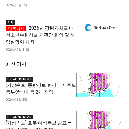
2026년 3월 2일
사회
2026년 강원자치도 내
청소년수련시설 기관장 회의 및 사
업설명회 개최
2026년 2월 11일
최신 기사
BREAKING NEWS
[기상속보] 풍랑경보 변경 — 제주도
동부앞바다 등 2개 지역
2026년 8월 8일
BREAKING NEWS
[기상속보] 호우 예비특보 발표 —