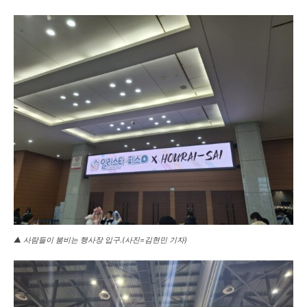
1020의 목소리, 수완뉴스가 잘 하는 일입니다.
▲ 사람들이 붐비는 행사장 입구.(사진=김현민 기자)