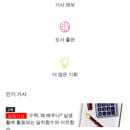
기사 제보
도서 출판
더 많은 기회
인기 기사
교육
수학, 왜 배우나? 실생
활에 활용되는 일차함수와 이차함
수