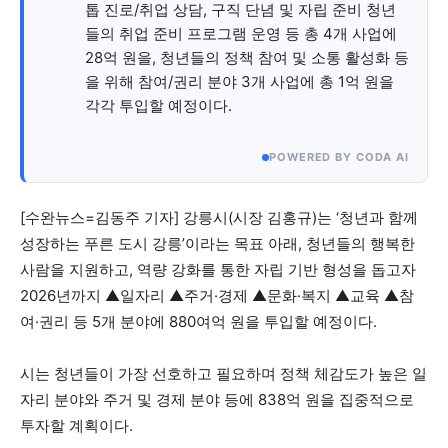
톱 진로/취업 상담, 구직 단념 및 자립 준비 청년
들의 취업 준비 프로그램 운영 등 총 4개 사업에
28억 원을, 청년들의 정책 참여 및 소통 활성화 등
당신이 어느 지점에 서 있든, 수완뉴스는 곁에 있습니다
을 위해 참여/권리 분야 3개 사업에 총 1억 원을
각각 투입할 예정이다.
POWERED BY CODA AI
[수완뉴스=김동주 기자] 강릉시(시장 김홍규)는 ‘청년과 함께
성장하는 푸른 도시 강릉’이라는 목표 아래, 청년들의 행복한
사람을 지원하고, 역량 강화를 통한 자립 기반 형성을 돕고자
2026년까지 ▲일자리 ▲주거·경제 ▲문화·복지 ▲교육 ▲참
여·권리 등 5개 분야에 880여억 원을 투입할 예정이다.
시는 청년들이 가장 선호하고 필요하며 정책 체감도가 높은 일
자리 분야와 주거 및 경제 분야 등에 838억 원을 집중적으로
투자할 계획이다.