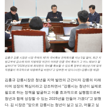
김홍규 강릉 시장은 시장 주재의 제1차 국비확보 전략회의를 지난 3일 열어, 최근 지
방교부세 감소에 따라 지방재정 여건이 어려운 만큼 국비 확보가 그 어느 때보다 절
실하다”며 “2026년도에 최대한의 국비를 확보할 수 있도록 정부의 예산순기에 맞게
직원들이 적극적으로 대응해주길 바란다”고 당부한 바 있다.(사진=강릉시청 제공)
김홍규 강릉시장은 청년을 지역 발전의 근간이자 강릉의 미래
이며 성장의 핵심이라고 강조하면서 “강릉시는 청년이 실제로
필요로 하는 정책을 발굴하고 이를 효과적으로 실행함으로써
청년과 함께 성장할 수 있는 2025년을 만들어 가겠다”고 밝혔
다. 김 시장은 “앞으로 강릉시는 청년이 살고 싶고, 머물고 싶