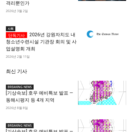
격리뿐인가
2026년 3월 2일
사회
2026년 강원자치도 내
청소년수련시설 기관장 회의 및 사
업설명회 개최
2026년 2월 11일
최신 기사
BREAKING NEWS
[기상속보] 호우 예비특보 발표 —
동해시평지 등 4개 지역
2026년 8월 8일
BREAKING NEWS
[기상속보] 호우 예비특보 발표 —