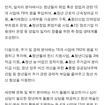
먼저, 일자리 분야에서는 청년들의 취업 혹은 창업과 관련 12
개 사업에 76억 원을 투입하여, ▲청년 근로자 근속장려금 지
원, ▲미래첨단 소재부품 가공센터 구축, ▲첨단산업 인재양성
부트캠프 운영, ▲청년창업 희망키움 사업 ▲1인 창조기업 지
원센터 운영 등 양질의 일자리 창출을 위한 취·창업 생태계를
조성한다.
다음으로, 주거 및 경제 분야에는 15개 사업에 762억 원을 지
원하고 투자해, ▲청년월세 한시 지원사업, ▲청년디딤돌 2배
적금 지원, ▲청년 농·어업인 정착지원, ▲청년 주거급여 분리
지급 사업, 청년 정주 여건 개선을 위한 ▲통합 공공임대주택
건립 등 청년들의 주거 관련 경제적 부담을 줄여주고 청년 자
산 형성을 지원한다.
세번째 문화 및 복지 분야에는 자가 돌봄이 필요하거나 심리
상담이 필요한 청년에게 돌봄과 상담을 제공하고 청년 예술인
들의 예술 창작 활동을 지원하는 등 4개 사업에 13억 원을 지