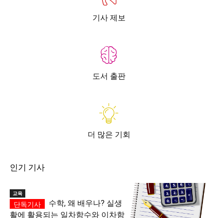
기사 제보
도서 출판
더 많은 기회
인기 기사
교육
수학, 왜 배우나? 실생
활에 활용되는 일차함수와 이차함