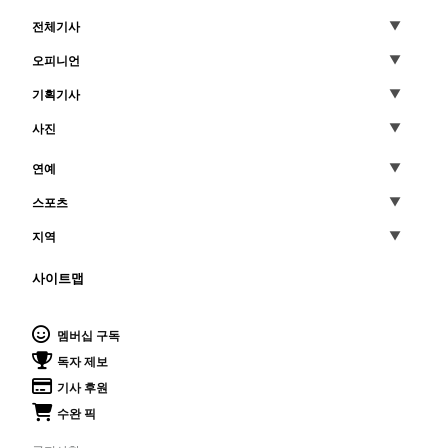
전체기사
오피니언
기획기사
사진
연예
스포츠
지역
사이트맵
멤버십 구독
독자 제보
기사 후원
수완 픽