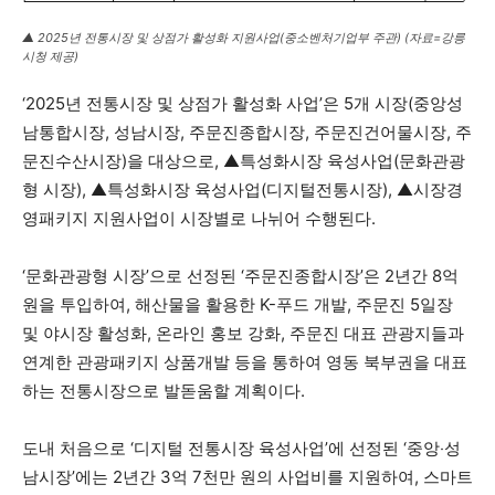
▲ 2025년 전통시장 및 상점가 활성화 지원사업(중소벤처기업부 주관) (자료=강릉
시청 제공)
‘2025년 전통시장 및 상점가 활성화 사업’은 5개 시장(중앙성
남통합시장, 성남시장, 주문진종합시장, 주문진건어물시장, 주
문진수산시장)을 대상으로, ▲특성화시장 육성사업(문화관광
형 시장), ▲특성화시장 육성사업(디지털전통시장), ▲시장경
영패키지 지원사업이 시장별로 나뉘어 수행된다.
‘문화관광형 시장’으로 선정된 ‘주문진종합시장’은 2년간 8억
원을 투입하여, 해산물을 활용한 K-푸드 개발, 주문진 5일장
및 야시장 활성화, 온라인 홍보 강화, 주문진 대표 관광지들과
연계한 관광패키지 상품개발 등을 통하여 영동 북부권을 대표
하는 전통시장으로 발돋움할 계획이다.
도내 처음으로 ‘디지털 전통시장 육성사업’에 선정된 ‘중앙‧성
남시장’에는 2년간 3억 7천만 원의 사업비를 지원하여, 스마트