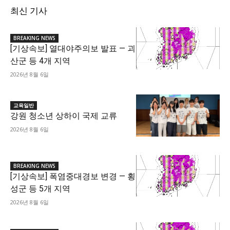
최신 기사
BREAKING NEWS
[기상속보] 열대야주의보 발표 — 괴
산군 등 4개 지역
2026년 8월 6일
교육일반
강원 청소년 상하이 국제 교류
2026년 8월 6일
BREAKING NEWS
[기상속보] 폭염중대경보 변경 — 횡
성군 등 5개 지역
2026년 8월 6일