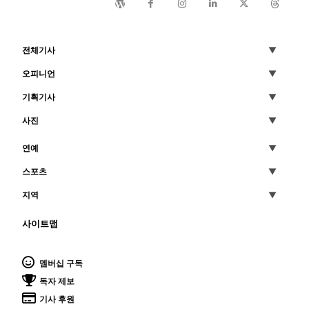
전체기사
오피니언
기획기사
사진
연예
스포츠
지역
사이트맵
멤버십 구독
독자 제보
기사 후원