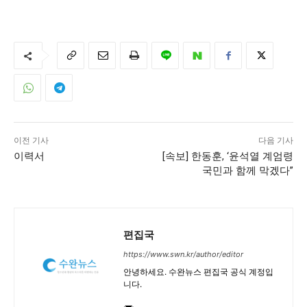
1020의 목소리, 수완뉴스가 잘 하는 일입니다.
이전 기사
다음 기사
이력서
[속보] 한동훈, ‘윤석열 계엄령
국민과 함께 막겠다”
편집국
https://www.swn.kr/author/editor
안녕하세요. 수완뉴스 편집국 공식 계정입
니다.