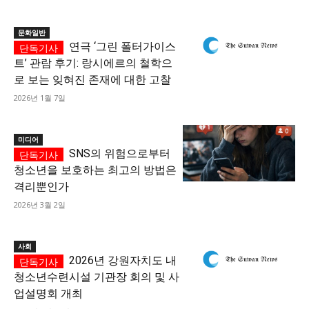
문화일반
연극 ‘그린 폴터가이스
트’ 관람 후기: 랑시에르의 철학으
로 보는 잊혀진 존재에 대한 고찰
2026년 1월 7일
미디어
SNS의 위험으로부터
청소년을 보호하는 최고의 방법은
격리뿐인가
2026년 3월 2일
사회
2026년 강원자치도 내
청소년수련시설 기관장 회의 및 사
업설명회 개최