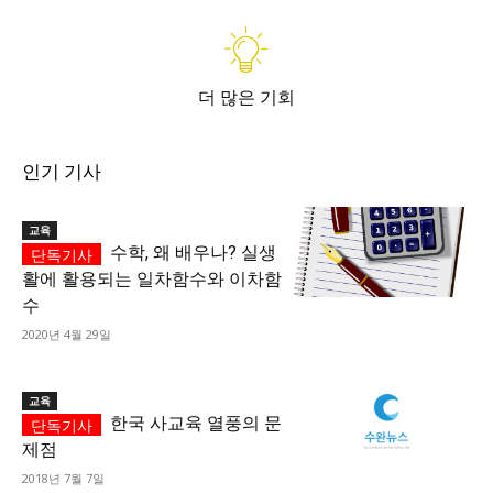
더 많은 기회
인기 기사
교육
수학, 왜 배우나? 실생
활에 활용되는 일차함수와 이차함
수
2020년 4월 29일
교육
한국 사교육 열풍의 문
제점
2018년 7월 7일