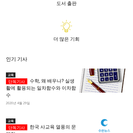
도서 출판
더 많은 기회
인기 기사
교육
수학, 왜 배우나? 실생
활에 활용되는 일차함수와 이차함
수
2020년 4월 29일
교육
한국 사교육 열풍의 문