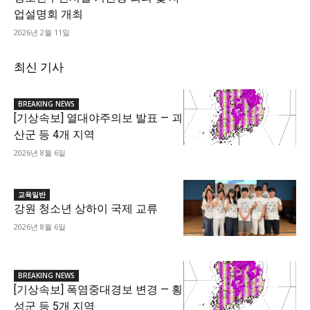
업설명회 개최
2026년 2월 11일
최신 기사
BREAKING NEWS
[기상속보] 열대야주의보 발표 — 괴
산군 등 4개 지역
2026년 8월 6일
교육일반
강원 청소년 상하이 국제 교류
2026년 8월 6일
BREAKING NEWS
[기상속보] 폭염중대경보 변경 — 횡
성군 등 5개 지역