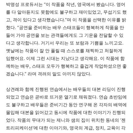
박명성 프로듀서는 “이 작품을 작년, 영국에서 봤습니다. 영어
를 다 알아듣지도 못함에도 불구하고 재미있었고, 무섭기도 했
고, 격이 있다고 생각했습니다.”며 이 작품을 선택한 이유를 밝
혔다. “공연을 준비하는 배우 스태프들이 행복하게 작품을 만
들어 가야 공연을 보는 관객들에게도 그 기운을 전달할 수 있
다고 생각합니다. 거기서 우리는 또 보람과 기쁨을 느끼고요.
옛날에는 작품이 잘 안 풀릴 때 스스로를 채찍하고 처절하게
임했어요. 이제 그런 시대는 지났다고 생각해요. 이 작품에 함
께하는 배우, 스태프 모두가 행복하고 즐겁게 작업하셨으면 좋
겠습니다.” 라며 격려의 말도 아끼지 않았다.
상견례와 함께 진행된 연습에서는 배우들의 대본 리딩이 진행
되었고 연습은 곧바로 뜨거운 열기로 채워졌다. 연습 초반임에
도 불구하고 배우들은 준비기간 동안 연구해 온 각자의 배역에
몰입해 대본을 읽어갔고 동시에 작품에 대한 이야기가 진행되
었다. 작품의 무대가 되는 제니와 샘의 집이 위치한 동네의 ‘젠
트리피케이션’에 대한 이야기와, 영국의 계급, 정치, 교육이 각