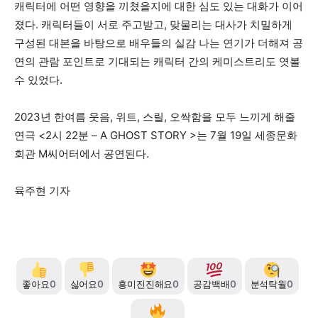
캐릭터에 어떤 영향을 끼쳤을지에 대한 심도 있는 대화가 이어
졌다. 캐릭터들이 서로 주고받고, 맞물리는 대사가 치밀하게
구성된 대본을 바탕으로 배우들의 실감 나는 연기가 더해져 공
연의 관람 포인트로 기대되는 캐릭터 간의 케미스트리도 엿볼
수 있었다.
2023년 한여름 웃음, 위트, 스릴, 오싹함을 모두 느끼게 해줄
연극 <2시 22분 – A GHOST STORY >는 7월 19일 세종문화
회관 M씨어터에서 공연된다.
육주현 기자
좋아요
0
싫어요
0
흥미진진해요
0
공감백배
0
분석탁월
0