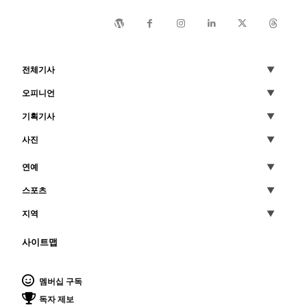
전체기사
오피니언
기획기사
사진
연예
스포츠
지역
사이트맵
멤버십 구독
독자 제보