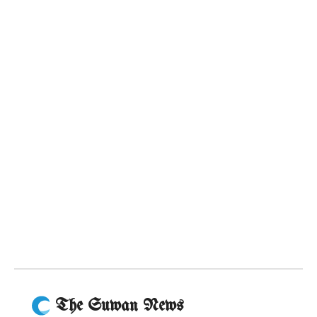
The Suwan News