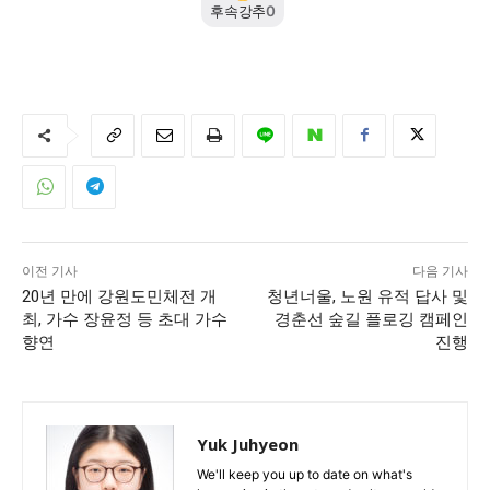
후속강추
0
이전 기사
다음 기사
20년 만에 강원도민체전 개
청년너울, 노원 유적 답사 및
최, 가수 장윤정 등 초대 가수
경춘선 숲길 플로깅 캠페인
향연
진행
Yuk Juhyeon
We'll keep you up to date on what's