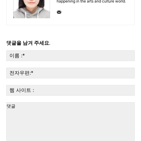
happening in the arts and culture world.
댓글을 남겨 주세요.
이
름
:*
전
자
우
웹
편:
사
이
트
: