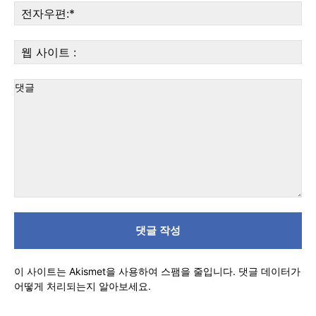
전
자
우
웹
편:
사
이
트
:
댓
글
이 사이트는 Akismet을 사용하여 스팸을 줄입니다.
댓글 데이터가
어떻게 처리되는지 알아보세요.