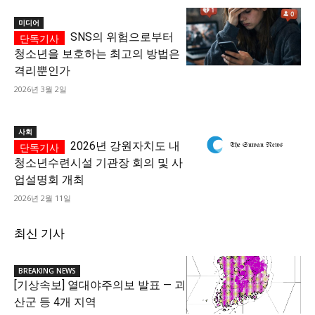
미디어
SNS의 위험으로부터
청소년을 보호하는 최고의 방법은
격리뿐인가
2026년 3월 2일
사회
2026년 강원자치도 내
청소년수련시설 기관장 회의 및 사
업설명회 개최
2026년 2월 11일
최신 기사
BREAKING NEWS
[기상속보] 열대야주의보 발표 — 괴
산군 등 4개 지역