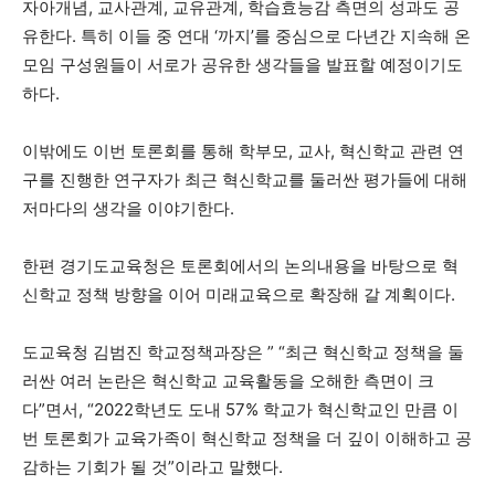
자아개념, 교사관계, 교유관계, 학습효능감 측면의 성과도 공
유한다. 특히 이들 중 연대 ‘까지’를 중심으로 다년간 지속해 온
모임 구성원들이 서로가 공유한 생각들을 발표할 예정이기도
하다.
이밖에도 이번 토론회를 통해 학부모, 교사, 혁신학교 관련 연
구를 진행한 연구자가 최근 혁신학교를 둘러싼 평가들에 대해
저마다의 생각을 이야기한다.
한편 경기도교육청은 토론회에서의 논의내용을 바탕으로 혁
신학교 정책 방향을 이어 미래교육으로 확장해 갈 계획이다.
도교육청 김범진 학교정책과장은 ” “최근 혁신학교 정책을 둘
러싼 여러 논란은 혁신학교 교육활동을 오해한 측면이 크
다”면서, “2022학년도 도내 57% 학교가 혁신학교인 만큼 이
번 토론회가 교육가족이 혁신학교 정책을 더 깊이 이해하고 공
감하는 기회가 될 것”이라고 말했다.