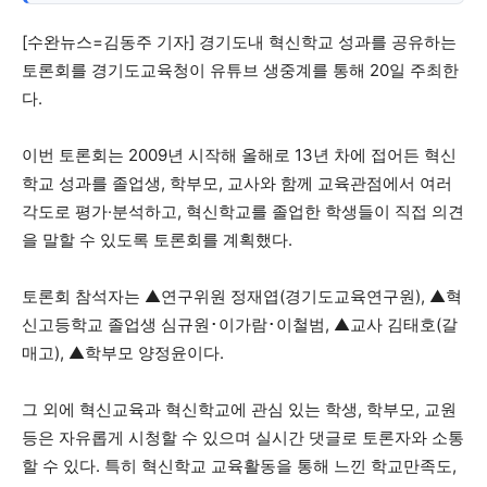
[수완뉴스=김동주 기자] 경기도내 혁신학교 성과를 공유하는
1020의 목소리, 수완뉴스가 잘 하는 일입니다.
토론회를 경기도교육청이 유튜브 생중계를 통해 20일 주최한
다.
이번 토론회는 2009년 시작해 올해로 13년 차에 접어든 혁신
학교 성과를 졸업생, 학부모, 교사와 함께 교육관점에서 여러
각도로 평가·분석하고, 혁신학교를 졸업한 학생들이 직접 의견
을 말할 수 있도록 토론회를 계획했다.
토론회 참석자는 ▲연구위원 정재엽(경기도교육연구원), ▲혁
신고등학교 졸업생 심규원･이가람･이철범, ▲교사 김태호(갈
매고), ▲학부모 양정윤이다.
그 외에 혁신교육과 혁신학교에 관심 있는 학생, 학부모, 교원
등은 자유롭게 시청할 수 있으며 실시간 댓글로 토론자와 소통
할 수 있다. 특히 혁신학교 교육활동을 통해 느낀 학교만족도,