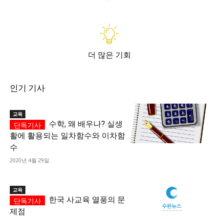
더 많은 기회
인기 기사
교육
수학, 왜 배우나? 실생
활에 활용되는 일차함수와 이차함
수
2020년 4월 29일
교육
한국 사교육 열풍의 문
제점