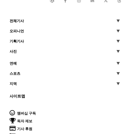
전체기사
오피니언
기획기사
사진
연예
스포츠
지역
사이트맵
멤버십 구독
독자 제보
기사 후원