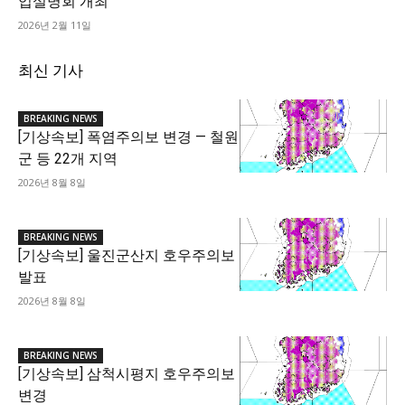
업설명회 개최
2026년 2월 11일
최신 기사
BREAKING NEWS
[기상속보] 폭염주의보 변경 — 철원
군 등 22개 지역
2026년 8월 8일
BREAKING NEWS
[기상속보] 울진군산지 호우주의보
발표
2026년 8월 8일
BREAKING NEWS
[기상속보] 삼척시평지 호우주의보
변경