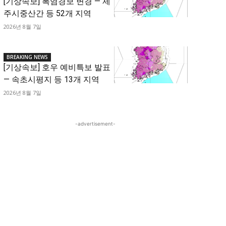
[기상속보] 폭염경보 변경 — 제
주시중산간 등 52개 지역
2026년 8월 7일
BREAKING NEWS
[기상속보] 호우 예비특보 발표
— 속초시평지 등 13개 지역
2026년 8월 7일
-advertisement-