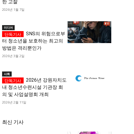
한 고찰
2026년 1월 7일
미디어
SNS의 위험으로부
터 청소년을 보호하는 최고의
방법은 격리뿐인가
2026년 3월 2일
사회
2026년 강원자치도
내 청소년수련시설 기관장 회
의 및 사업설명회 개최
2026년 2월 11일
최신 기사