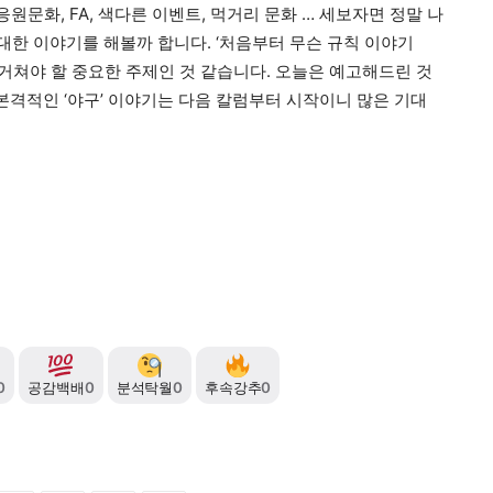
응원문화
, FA,
색다른 이벤트
,
먹거리 문화
…
세보자면 정말 나
 대한 이야기를 해볼까 합니다
. ‘
처음부터 무슨 규칙 이야기
 거쳐야 할 중요한 주제인 것 같습니다
.
오늘은 예고해드린 것
본격적인
‘
야구
’
이야기는 다음 칼럼부터 시작이니 많은 기대
0
공감백배
0
분석탁월
0
후속강추
0