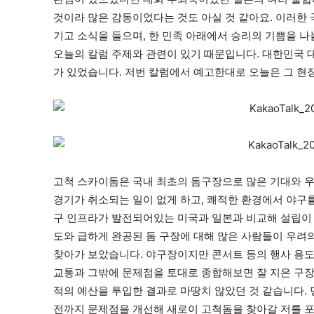
것이라 많은 감동이었다는 것도 아실 것 같아요
.
이러한 
기고 소식을 들으며
,
한 민족 아래에서 승리의 기쁨을 나
오늘의 칼럼 주제와 관련이 있기 때문입니다
.
대한민국 
가 있었습니다
.
저번 칼럼에서 예고한대로 오늘은 그 현
고척 스카이돔은 국내 최초의 돔구장으로 많은 기대와 
경기가 취소되는 일이 없게 하고
,
쾌적한 환경에서 야구를
구 인프라가 발전되어있는 미국과 일본과 비교해 설립이
도와 급하게 완공된 돔 구장에 대해 많은 사람들이 우려
찾아가 보았습니다
.
야구장이지만 콘서트 등의 행사 용
교통과 그밖에 문제점을 토대로 종합해보면 잘 지은 구
적의 예산을 투입한 결과로 마땅치 않았던 것 같습니다
.
전까지 문제점을 개선해 새로이 고척돔을 찾아갈 저를 포