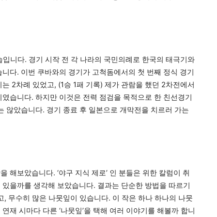
습입니다
.
경기 시작 전 각 나라의 국민의례로 한국의 태극기와
습니다
.
이번 쿠바와의 경기가 고척돔에서의 첫 번째 정식 경기
기는
2
차례 있었고
, (1
승
1
패 기록
)
제가 관람을 했던
2
차전에서
경기였습니다
.
하지만 이것은 전력 점검을 목적으로 한 친선경기
는 않았습니다
.
경기 종료 후 일본으로 개막전을 치르러 가는
각을 해보았습니다
. ‘
야구 지식 제로
’
인 분들은 위한 칼럼이 취
수 있을까를 생각해 보았습니다
.
결과는 단순한 방법을 따르기
고
,
무수히 많은 나뭇잎이 있습니다
.
이 작은 하나 하나의 나뭇
 연재 시마다 다른
‘
나뭇잎
’
을 택해 여러 이야기를 해볼까 합니