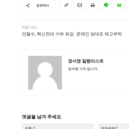
공유하다
이전 기사
안철수, 혁신전대 거부 유감…문재인 당대표 제고부탁
장서영 칼럼리스트
장서영 기자 입니다.
댓글을 남겨 주세요.
이