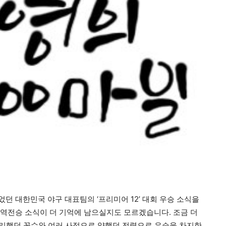
었던 대한민국 야구 대표팀의
‘
프리미어
12’
대회 우승 소식을
역전승 소식이 더 기억에 남으실지도 모르겠습니다
.
조금 더
리했던 꼼수와 여러 사정으로 약했던 전력으로 우승을 차지한