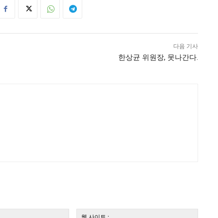
다음 기사
한상균 위원장, 못나간다.
전
웹