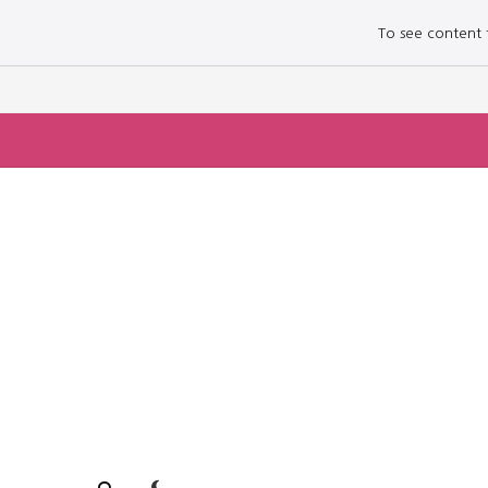
To see content fo
로그인하세요
로그인하세요
주요 뉴스
주요 뉴스
정치
정치
문화
문화
오피니언 & 특집
오피니언 & 특집