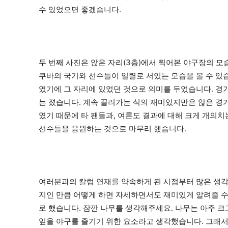
수 있었으면 좋겠습니다
.
두 번째 사진은 앉은 자리
(3
층
)
에서 찍어본 야구장의 모
쿠바의 국기와 선수들이 일렬로 서있는 모습을 볼 수 있
였기에 그 자리에 있었던 것으로 의미를 두었습니다
.
경
는 졌습니다
.
계속 끌려가는 식의 재미있지만은 않은 
였기 때문에 타 팬들과
,
여론도 결과에 대해 크게 개의치
선수들을 응원하는 것으로 마무리 했습니다
.
여러분과의 칼럼 연재를 약속하게 된 시점부터 많은 생
지인 만큼 어떻게 하면 자세하면서도 재미있게 알려줄 
로 했습니다
.
잠깐 나무를 생각해주세요
.
나무는 아주 크
잎을 야구를 즐기기 위한 요소라고 생각했습니다
.
그래서