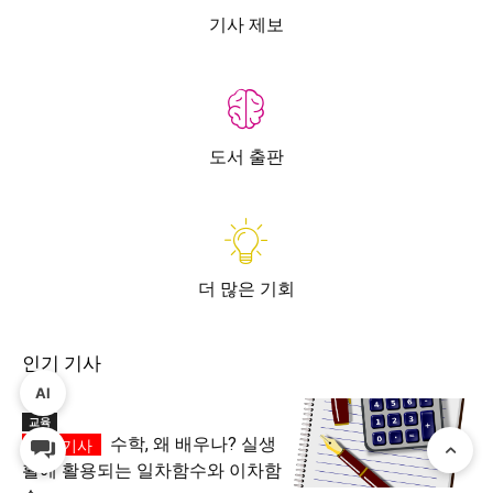
기사 제보
도서 출판
더 많은 기회
인기 기사
AI
교육
수학, 왜 배우나? 실생
활에 활용되는 일차함수와 이차함