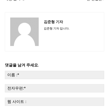
김준형 기자
김준형 기자 입니다.
댓글을 남겨 주세요.
이
름
:*
전
자
우
웹
편:
사