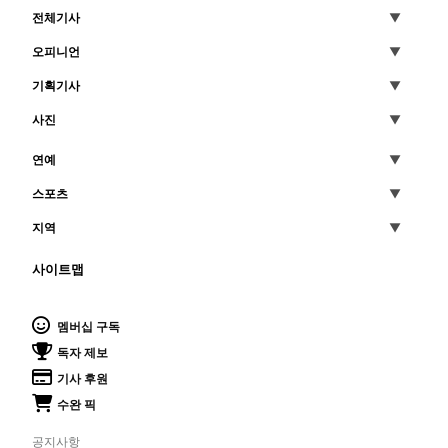
전체기사
오피니언
기획기사
사진
연예
스포츠
지역
사이트맵
멤버십 구독
독자 제보
기사 후원
수완 픽
공지사항