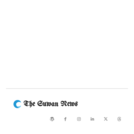
The Suwan News