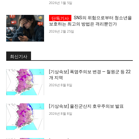
2026년 1월 5일
SNS의 위험으로부터 청소년을
보호하는 최고의 방법은 격리뿐인가
2026년 2월 25일
최신기사
[기상속보] 폭염주의보 변경 — 철원군 등 22
개 지역
2026년 8월 8일
[기상속보] 울진군산지 호우주의보 발표
2026년 8월 8일