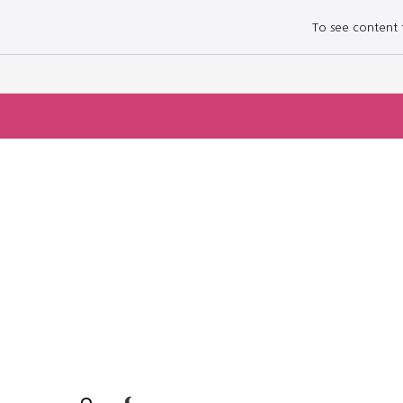
To see content fo
로그인하세요
로그인하세요
주요 뉴스
주요 뉴스
정치
정치
문화
문화
오피니언 & 특집
오피니언 & 특집