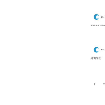
BREAKIN
사회일반
1
2