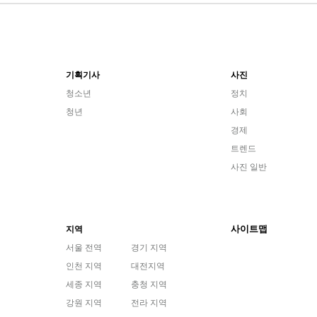
기획기사
사진
청소년
정치
청년
사회
경제
트렌드
사진 일반
사이트맵
지역
서울 전역
경기 지역
인천 지역
대전지역
세종 지역
충청 지역
강원 지역
전라 지역