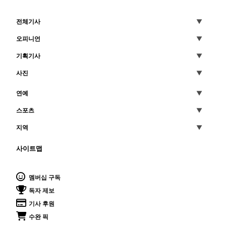
전체기사
오피니언
기획기사
사진
연예
스포츠
지역
사이트맵
멤버십 구독
독자 제보
기사 후원
수완 픽