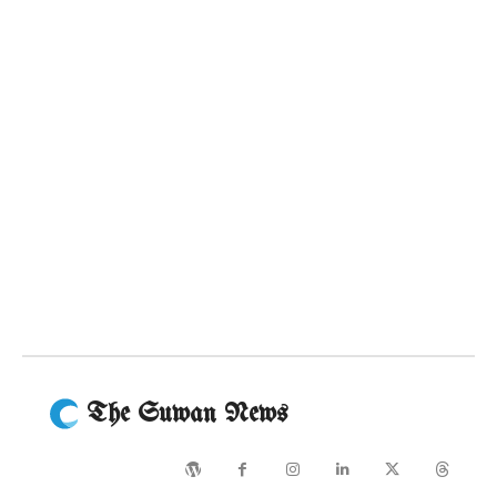
The Suwan News