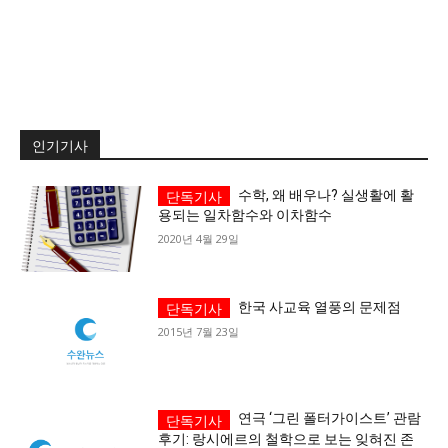
당신이 어느 지점에 서 있든, 수완뉴스는 곁에 있습니다
인기기사
수학, 왜 배우나? 실생활에 활
용되는 일차함수와 이차함수
2020년 4월 29일
한국 사교육 열풍의 문제점
2015년 7월 23일
연극 ‘그린 폴터가이스트’ 관람
후기: 랑시에르의 철학으로 보는 잊혀진 존