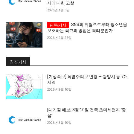
재에 대한 고찰
2026년 1월 5일
SNS의 위험으로부터 청소년을
보호하는 최고의 방법은 격리뿐인가
2026년 2월 25일
최신기사
[기상속보] 폭염주의보 변경 — 광양시 등 7개
지역
2026년 8월 10일
[대기질 예보] 8월 10일 전국 초미세먼지 ‘좋
음’
2026년 8월 10일