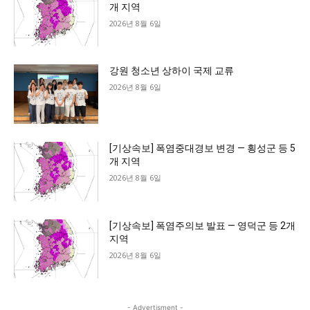
개 지역
2026년 8월 6일
강원 청소년 상하이 국제 교류
2026년 8월 6일
[기상속보] 폭염중대경보 변경 — 횡성군 등 5
개 지역
2026년 8월 6일
[기상속보] 폭염주의보 발표 — 영덕군 등 2개
지역
2026년 8월 6일
- Advertisment -