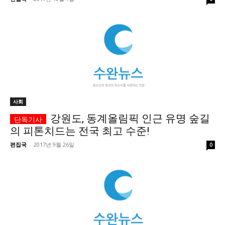
사회
강원도, 동계올림픽 인근 유명 숲길
의 피톤치드는 전국 최고 수준!
편집국
-
2017년 9월 26일
0