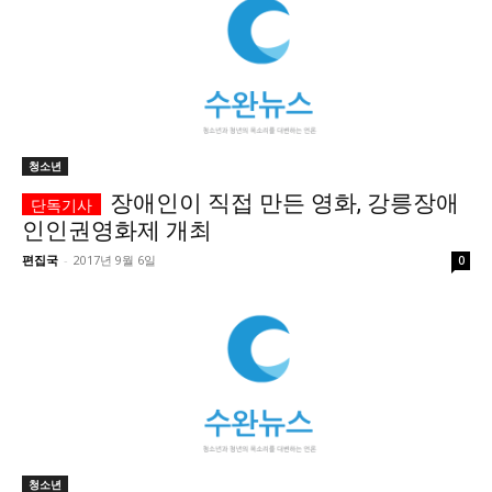
청소년
장애인이 직접 만든 영화, 강릉장애
인인권영화제 개최
편집국
-
2017년 9월 6일
0
청소년