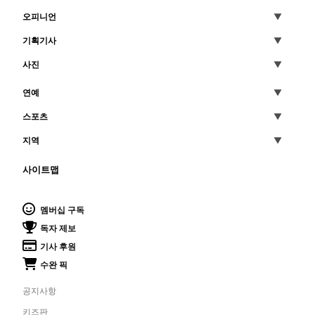
오피니언
기획기사
사진
연예
스포츠
지역
사이트맵
멤버십 구독
독자 제보
기사 후원
수완 픽
공지사항
키즈판