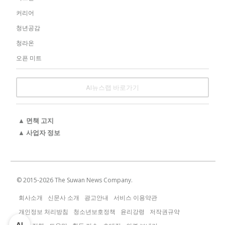
커리어
청년공감
청라온
오픈 미트
AI뉴스랩 바로가기
▲ 면책 고지
▲ 사업자 정보
© 2015-
2026
The Suwan News Company.
회사소개
신문사 소개
광고안내
서비스 이용약관
개인정보 처리방침
청소년보호정책
윤리강령
저작권규약
AI