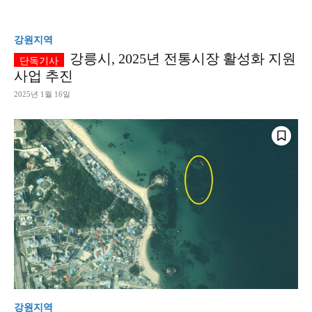
강원지역
강릉시, 2025년 전통시장 활성화 지원
사업 추진
2025년 1월 16일
강원지역