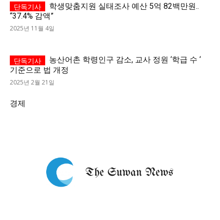
학생맞춤지원 실태조사 예산 5억 82백만원..
“37.4% 감액”
2025년 11월 4일
농산어촌 학령인구 감소, 교사 정원 ‘학급 수 ‘
기준으로 법 개정
2025년 2월 21일
경제