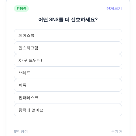
전체보기
진행중
어떤 SNS를 더 선호하세요?
페이스북
인스타그램
X (구 트위터)
쓰레드
틱톡
핀터레스크
항목에 없어요
8명 참여
무기한