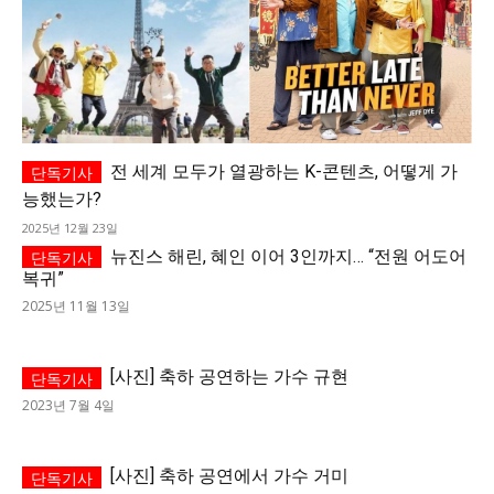
전 세계 모두가 열광하는 K-콘텐츠, 어떻게 가
능했는가?
2025년 12월 23일
뉴진스 해린, 혜인 이어 3인까지… “전원 어도어
복귀”
2025년 11월 13일
[사진] 축하 공연하는 가수 규현
2023년 7월 4일
[사진] 축하 공연에서 가수 거미