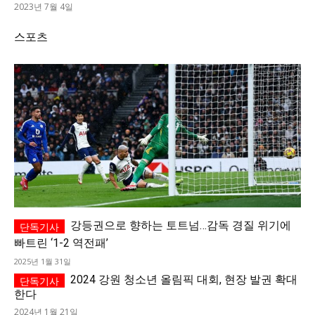
2023년 7월 4일
스포츠
강등권으로 향하는 토트넘…감독 경질 위기에
빠트린 ‘1-2 역전패’
2025년 1월 31일
2024 강원 청소년 올림픽 대회, 현장 발권 확대
한다
2024년 1월 21일