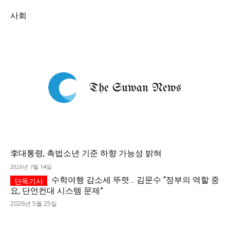
사회
李대통령, 촉법소년 기준 하향 가능성 밝혀
2026년 7월 14일
수학여행 감소세 뚜렷… 김문수 “정부의 역할 중
요, 단언컨대 시스템 문제”
2026년 5월 25일