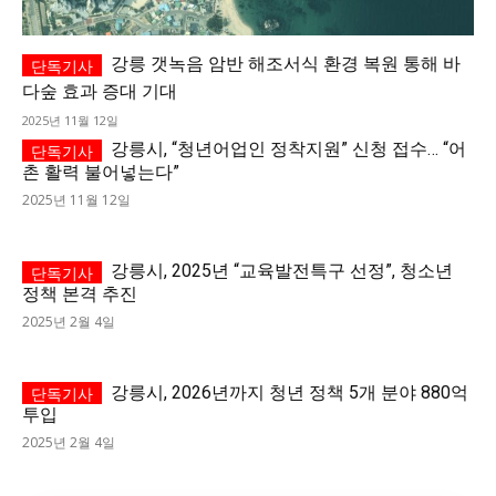
강릉 갯녹음 암반 해조서식 환경 복원 통해 바
다숲 효과 증대 기대
2025년 11월 12일
강릉시, “청년어업인 정착지원” 신청 접수… “어
촌 활력 불어넣는다”
2025년 11월 12일
강릉시, 2025년 “교육발전특구 선정”, 청소년
정책 본격 추진
2025년 2월 4일
강릉시, 2026년까지 청년 정책 5개 분야 880억
투입
2025년 2월 4일