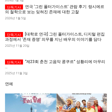
2026년 7월 5일
연극 ‘그린 폴터가이스트’ 관람 후기: 랑시에르
의 철학으로 보는 잊혀진 존재에 대한 고찰
2026년 1월 5일
[대학로 연극] 그린 폴터가이스트, 디지털 편집
과정에서 ‘존재 증명’ 의무를 지닌 배우의 이야기를 담다
2025년 11월 20일
“제23회 춘천 고음악 콩쿠르” 성황리에 마무리
…
2025년 11월 3일
연예