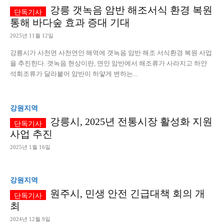
강릉 갯녹음 암반 해조서식 환경 복원
통해 바다숲 효과 증대 기대
2025년 11월 12일
강릉시가 사천면 사천연안 해역에 갯녹음 암반 해조 서식환경 복원 사업
을 추진한다. 갯녹음 현상이란, 연안 암반에서 해조류가 사라지고 하얀
석회조류가 달라붙어 암반이 하얗게 변하는...
강원지역
강릉시, 2025년 전통시장 활성화 지원
사업 추진
2025년 1월 16일
강원지역
원주시, 민생 안전 긴급대책 회의 개
최
2024년 12월 9일