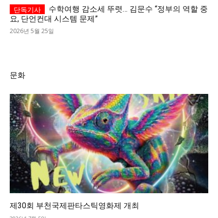
수학여행 감소세 뚜렷… 김문수 “정부의 역할 중
요, 단언컨대 시스템 문제”
2026년 5월 25일
문화
제30회 부천국제판타스틱영화제 개최