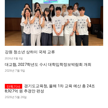
강원 청소년 상하이 국제 교류
2026년 8월 6일
대교협, 2027학년도 수시 대학입학정보박람회 개최
2026년 7월 9일
경기도교육청, 올해 1차 교육 예산 총 24조
8,927억 원 추경안 편성
2026년 5월 26일