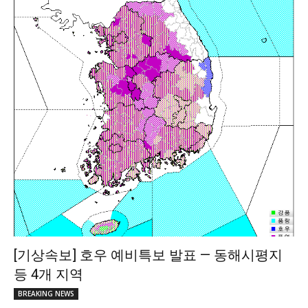
[기상속보] 호우 예비특보 발표 — 동해시평지
등 4개 지역
BREAKING NEWS