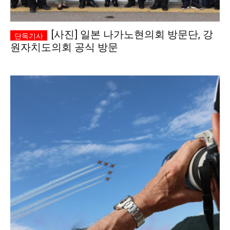
[사진] 일본 나가노현의회 방문단, 강
원자치도의회 공식 방문