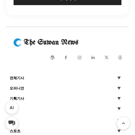
The Suwan News
전체기사
오피니언
기획기사
AI
사진
연예
스포츠