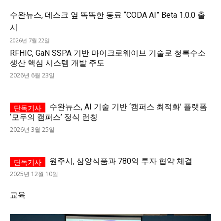
수완뉴스, 데스크 옆 똑똑한 동료 “CODA AI” Beta 1.0.0 출
시
2026년 7월 22일
RFHIC, GaN SSPA 기반 마이크로웨이브 기술로 청록수소
생산 핵심 시스템 개발 주도
2026년 6월 23일
수완뉴스, AI 기술 기반 ‘캠퍼스 최적화’ 플랫폼
‘모두의 캠퍼스’ 정식 런칭
2026년 3월 25일
원주시, 삼양식품과 780억 투자 협약 체결
2025년 12월 10일
교육