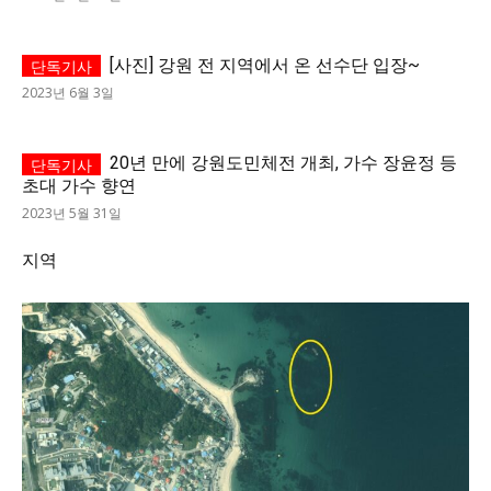
[사진] 강원 전 지역에서 온 선수단 입장~
2023년 6월 3일
20년 만에 강원도민체전 개최, 가수 장윤정 등
초대 가수 향연
2023년 5월 31일
지역