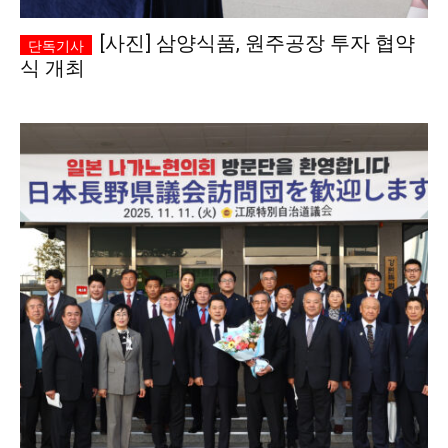
[사진] 삼양식품, 원주공장 투자 협약
식 개최