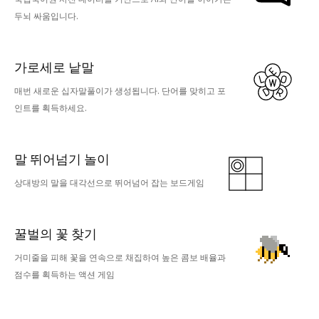
두뇌 싸움입니다.
가로세로 낱말
매번 새로운 십자말풀이가 생성됩니다. 단어를 맞히고 포
인트를 획득하세요.
말 뛰어넘기 놀이
상대방의 말을 대각선으로 뛰어넘어 잡는 보드게임
꿀벌의 꽃 찾기
거미줄을 피해 꽃을 연속으로 채집하여 높은 콤보 배율과
점수를 획득하는 액션 게임