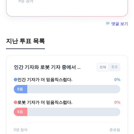
8명 참여
깊이를 더하고 넓이를 채우다, 전 세대를 위한 뉴스
댓글 보기
지난 투표 목록
인간 기자와 로봇 기자 중에서 어느 쪽이 더 신뢰가 가나요?
종료
전체
인간 기자가 더 믿음직스럽다.
0%
0표
로봇 기자가 더 믿음직스럽다.
0%
0표
0명 참여
종료됨