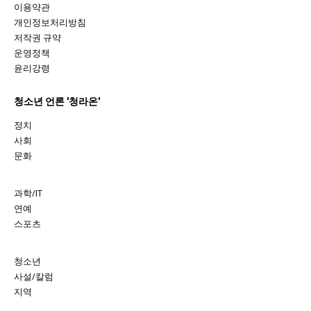
이용약관
개인정보처리방침
저작권 규약
운영정책
윤리강령
청소년 언론 '청라온'
정치
사회
문화
과학/IT
연예
스포츠
청소년
사설/칼럼
지역