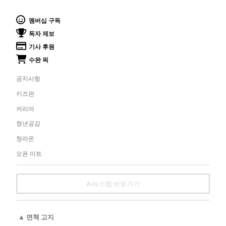
멤버십 구독
독자 제보
기사 후원
수완 픽
공지사항
키즈판
커리어
청년공감
청라온
오픈 미트
AI뉴스랩 바로가기
▲ 면책 고지