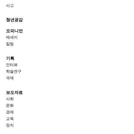
사고
청년공감
오피니언
에세이
칼럼
기획
인터뷰
학술연구
국제
보도자료
사회
문화
경제
교육
정치