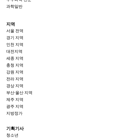
과학일반
모든 세대의 시선이 머무는 곳, 수완뉴스
지역
서울 전역
경기 지역
인천 지역
대전지역
세종 지역
충청 지역
강원 지역
전라 지역
경상 지역
부산·울산 지역
제주 지역
광주 지역
지방정가
기획기사
청소년