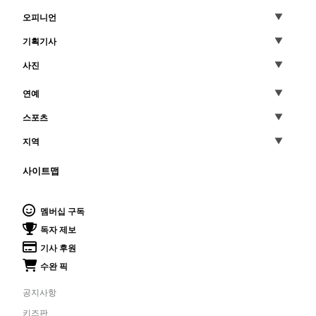
오피니언
기획기사
사진
연예
스포츠
지역
사이트맵
멤버십 구독
독자 제보
기사 후원
수완 픽
공지사항
키즈판