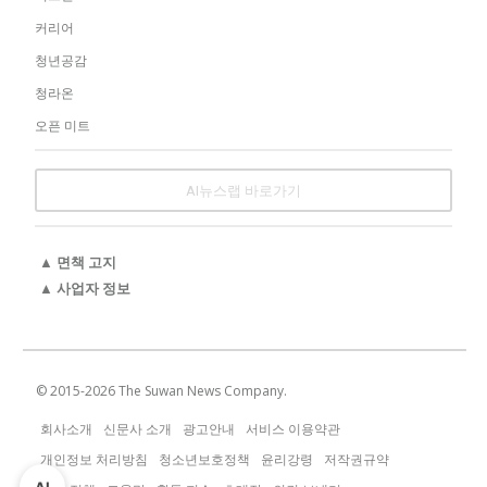
커리어
청년공감
청라온
오픈 미트
AI뉴스랩 바로가기
▲ 면책 고지
▲ 사업자 정보
© 2015-
2026
The Suwan News Company.
회사소개
신문사 소개
광고안내
서비스 이용약관
개인정보 처리방침
청소년보호정책
윤리강령
저작권규약
AI