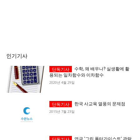
인기기사
수학, 왜 배우나? 실생활에 활
용되는 일차함수와 이차함수
2020년 4월 29일
한국 사교육 열풍의 문제점
2015년 7월 23일
연극 ‘그린 폴터가이스트’ 관람